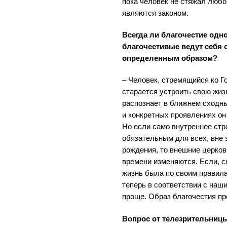
пока человек не стяжал любо
являются законом.
Всегда ли благочестие одно
благочестивые ведут себя 
определенным образом?
– Человек, стремящийся ко Г
старается устроить свою жизн
распознает в ближнем сходны
и конкретных проявлениях он
Но если само внутреннее стр
обязательным для всех, вне 
рождения, то внешние церко
времени изменяются. Если, с
жизнь была по своим правила
теперь в соответствии с наш
проще. Образ благочестия пр
Вопрос от телезрительницы