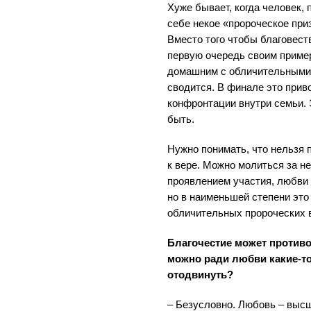
Хуже бывает, когда человек, 
себе некое «пророческое при
Вместо того чтобы благовест
первую очередь своим приме
домашним с обличительными 
сводится. В финале это прив
конфронтации внутри семьи. 
быть.
Нужно понимать, что нельзя 
к вере. Можно молиться за н
проявлением участия, любви
но в наименьшей степени эт
обличительных пророческих 
Благочестие может против
можно ради любви какие-т
отодвинуть?
– Безусловно. Любовь – выс