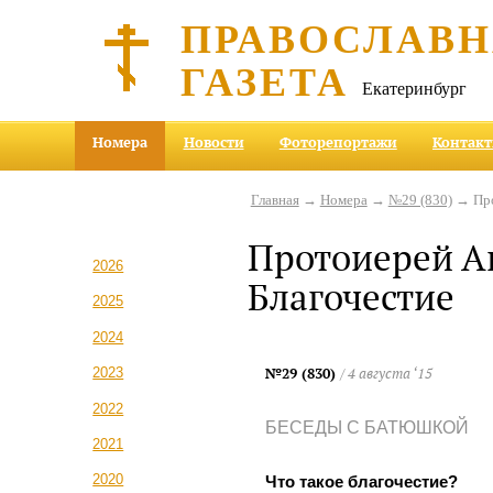
ПРАВОСЛАВ
ГАЗЕТА
Екатеринбург
Номера
Новости
Фоторепортажи
Контак
Главная
→
Номера
→
№29 (830)
→ Про
Протоиерей А
2026
Благочестие
2025
2024
№29 (830)
/ 4 августа ‘15
2023
2022
БЕСЕДЫ С БАТЮШКОЙ
2021
2020
Что такое благочестие?