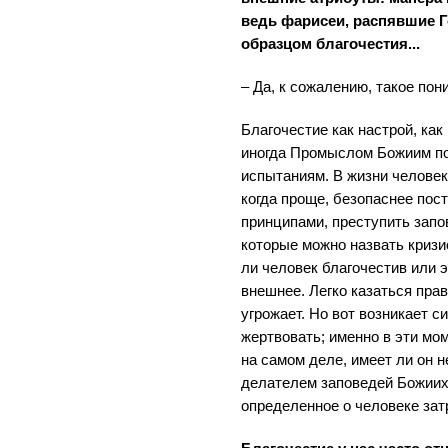
ведь фарисеи, распявшие Г
образцом благочестия...
– Да, к сожалению, такое пон
Благочестие как настрой, как
иногда Промыслом Божиим по
испытаниям. В жизни человек
когда проще, безопаснее пос
принципами, преступить запо
которые можно назвать кризи
ли человек благочестив или э
внешнее. Легко казаться прав
угрожает. Но вот возникает с
жертвовать; именно в эти мо
на самом деле, имеет ли он 
делателем заповедей Божиих.
определенное о человеке зат