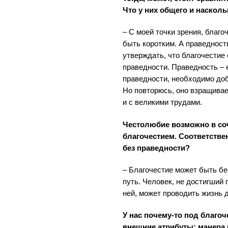
Что у них общего и насколь
– С моей точки зрения, благо
быть коротким. А праведность
утверждать, что благочестие 
праведности. Праведность – 
праведности, необходимо до
Но повторюсь, оно взращивае
и с великими трудами.
Честолюбие возможно в со
благочестием. Соответстве
без праведности?
– Благочестие может быть бе
путь. Человек, не достигший
ней, может проводить жизнь 
У нас почему-то под благо
внешние атрибуты: манера 