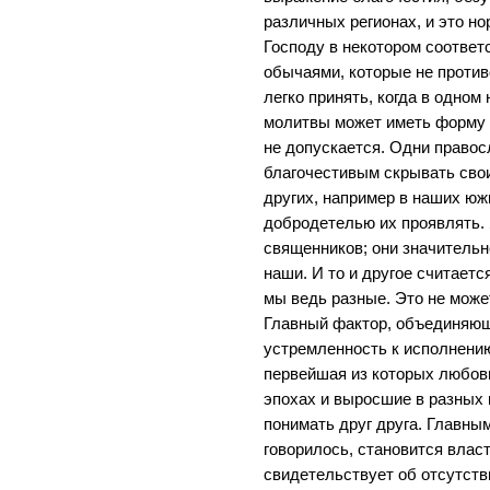
различных регионах, и это но
Господу в некотором соответ
обычаями, которые не против
легко принять, когда в одно
молитвы может иметь форму т
не допускается. Одни право
благочестивым скрывать свои
других, например в наших юж
добродетелью их проявлять.
священников; они значитель
наши. И то и другое считаетс
мы ведь разные. Это не може
Главный фактор, объединяющи
устремленность к исполнени
первейшая из которых любов
эпохах и выросшие в разных 
понимать друг друга. Главны
говорилось, становится влас
свидетельствует об отсутств