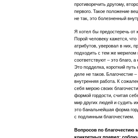
противоречить другому, второ
первого. Такое положение ве
не так, это болезненный внут
Я хотел бы предостеречь от к
Порой человеку кажется, что
атрибутов, уверовал в них, п
подходить с тем же мерилом 
соответствуют – это благо, а 
Это подделка, короткий путь
деле не таков. Благочестие 
внутренняя работа. К сожале
себя мерою своих благочести
формой гордости, считая себ
мир других людей и судить и
это банальнейшая форма гор
с подлинным благочестием.
Вопросов по благочестию м
конкретных правил: соблюд