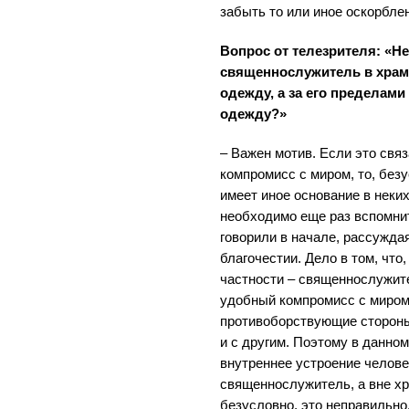
забыть то или иное оскорбле
Вопрос от телезрителя: «Не
священнослужитель в храм
одежду, а за его пределами
одежду?»
– Важен мотив. Если это свя
компромисс с миром, то, безу
имеет иное основание в неки
необходимо еще раз вспомнит
говорили в начале, рассужда
благочестии. Дело в том, что
частности – священнослужит
удобный компромисс с миром,
противоборствующие стороны
и с другим. Поэтому в данно
внутреннее устроение челове
священнослужитель, а вне хр
безусловно, это неправильно