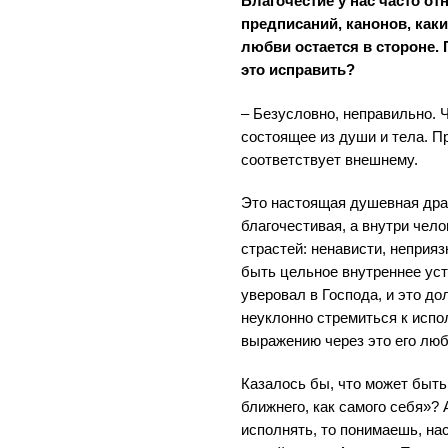
Благочестие у нас часто о
предписаний, канонов, как
любви остается в стороне.
это исправить?
– Безусловно, неправильно. 
состоящее из души и тела. П
соответствует внешнему.
Это настоящая душевная дра
благочестивая, а внутри чел
страстей: ненависти, неприяз
быть цельное внутреннее ус
уверовал в Господа, и это до
неуклонно стремиться к испо
выражению через это его люб
Казалось бы, что может быть
ближнего, как самого себя»? 
исполнять, то понимаешь, на