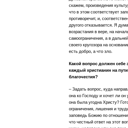
скажем, произведения культур
что в этом соответствует зап
противоречит, и, соответствен
другого отказывается. Я дума
возрастания в вере, на нача
самоограничения, а в дальн
своего кругозора на основани
есть добро, а что зло.
Какой вопрос должен себе 
каждый христианин на пути
благочестия?
– Задать вопрос, куда направ
она ко Господу и хочет ли он
она была угодна Христу? Гот
ограничения, лишения и труд
заповедь Божию по отношени
что честный ответ на этот во