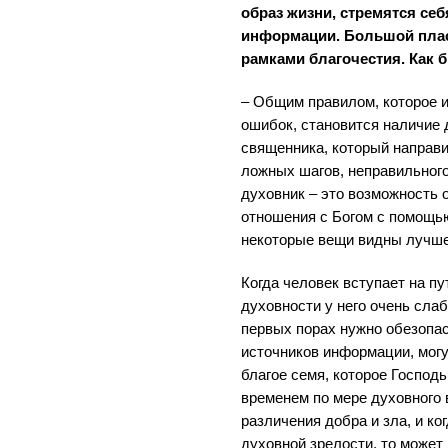
образ жизни, стремятся се
информации. Большой плас
рамками благочестия. Как 
– Общим правилом, которое 
ошибок, становится наличие 
священника, который направи
ложных шагов, неправильног
духовник – это возможность 
отношения с Богом с помощью
некоторые вещи видны лучше,
Когда человек вступает на пу
духовности у него очень слаб
первых порах нужно обезопас
источников информации, могу
благое семя, которое Господь
временем по мере духовного 
различения добра и зла, и ко
духовной зрелости, то може