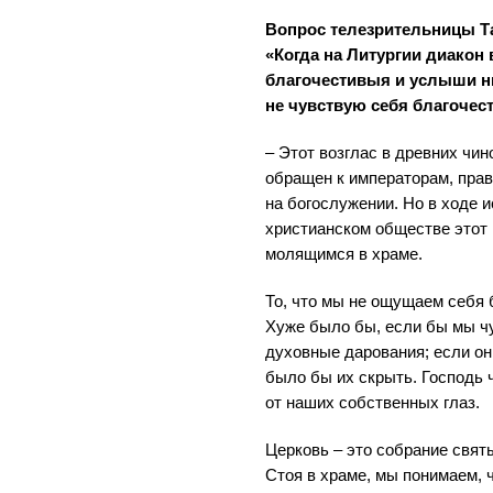
Вопрос телезрительницы Та
«Когда на Литургии диакон 
благочестивыя и услыши ны
не чувствую себя благочес
– Этот возглас в древних чи
обращен к императорам, пра
на богослужении. Но в ходе 
христианском обществе этот 
молящимся в храме.
То, что мы не ощущаем себя 
Хуже было бы, если бы мы ч
духовные дарования; если они
было бы их скрыть. Господь 
от наших собственных глаз.
Церковь – это собрание святы
Стоя в храме, мы понимаем, ч