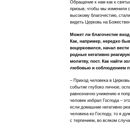
Обращение к нам как к святым
призыв, чтобы мы изменили с
высокому благочестию, стали
видеть Церковь на Божествен
Может ли благочестие вхо
Как, например, нередко бы
воцерковился, начал вести
родные негативно реагирую
молитву, пост. Как найти з
любовью и соблюдением п
– Приход человека в Церковь
событие глубоко личное, осп
равнозначно унижению и поп
человек избрал Господа – это
если домашние негативно ре
человека ко Господу, то я ду
с терпением, во всяком случае