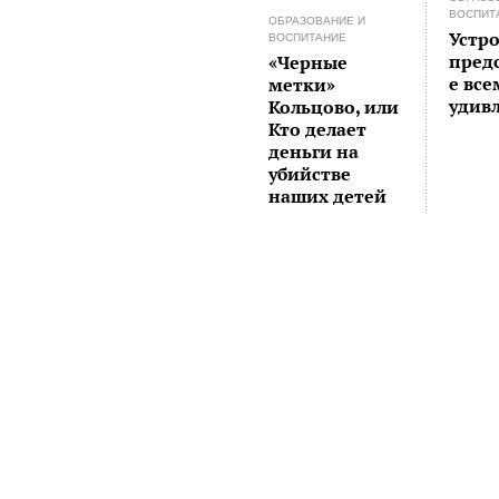
ВОСПИТ
ОБРАЗОВАНИЕ И
Устр
ВОСПИТАНИЕ
пред
«Черные
е все
метки»
удив
Кольцово, или
Кто делает
деньги на
убийстве
наших детей