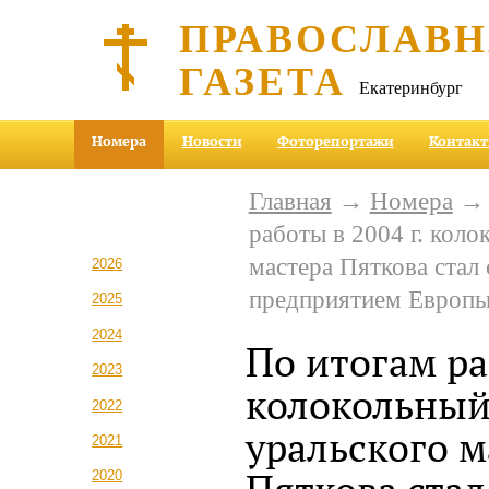
ПРАВОСЛАВ
ГАЗЕТА
Екатеринбург
Номера
Новости
Фоторепортажи
Контак
Главная
→
Номера
работы в 2004 г. коло
мастера Пяткова ста
2026
предприятием Европ
2025
2024
По итогам ра
2023
колокольный
2022
уральского м
2021
2020