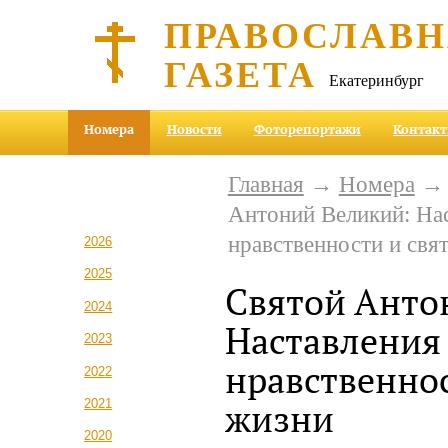
ПРАВОСЛАВ
ГАЗЕТА
Екатеринбург
Номера
Новости
Фоторепортажи
Контак
Главная
→
Номера
Антоний Великий: На
нравственности и свя
2026
2025
Святой Анто
2024
Наставления
2023
нравственнос
2022
2021
жизни
2020