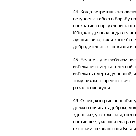
44. Когда встретишь человека
вступает с тобою в борьбу пр
прекратив спор, уклонись от 
Ибо, как дрянная вода делае
лучшие вина, так и злые бе
добродетельных по жизни и н
45. Если мы употребляем все
избежания смерти телесной, 
избежать смерти душевной; иб
тому никакого препятствия —
разленение души.
46. О них, которые не любят у
должно почитать добром, мож
здоровье; у тех же, кои, поз
против нее, умерщвлена разу
скотским, не знают они Бога 