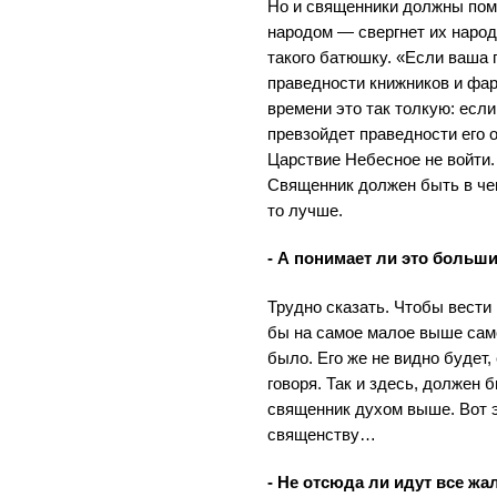
Но и священники должны помн
народом — свергнет их народ
такого батюшку. «Если ваша 
праведности книжников и фа
времени это так толкую: есл
превзойдет праведности его 
Царствие Небесное не войти. 
Священник должен быть в чем
то лучше.
- А понимает ли это больш
Трудно сказать. Чтобы вести
бы на самое малое выше само
было. Его же не видно будет,
говоря. Так и здесь, должен 
священник духом выше. Вот 
священству…
- Не отсюда ли идут все ж