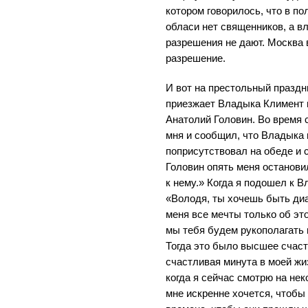
котором говорилось, что в п
обласи нет священников, а в
разрешения не дают. Москва
разрешение.
И вот на престольный праздн
приезжает Владыка Климент 
Анатолий Головин. Во время 
мня и сообщил, что Владыка 
поприсутствовал на обеде и 
Головин опять меня останови
к нему.» Когда я подошел к В
«Володя, ты хочешь быть диа
меня все мечты только об это
мы тебя будем рукополагать в
Тогда это было высшее счаст
счастливая минута в моей жиз
когда я сейчас смотрю на не
мне искренне хочется, чтобы 