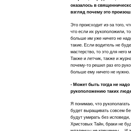
оказалось в священническом
взгляд почему это произо
Это происходит из-за того, ч
что если их рукоположили, то
больше им уже ничего не надо
такие. Если водитель не буд
мастерство, то это для него 
Также и летчик, также и журн
почему-то решил раз его руко
больше ему ничего не нужно.
- Может быть тогда не надо
рукоположению таких люд
Я понимаю, что рукополагать 
будет выращивать совсем бе
будут умирать без исповеди
Христовых Тайн, браки не б
младенцы не крещенны… И эт