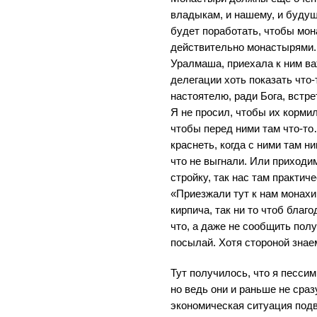
владыкам, и нашему, и будущ
будет поработать, чтобы мон
действительно монастырями. 
Уралмаша, приехала к ним ва
делегации хоть показать что-
настоятелю, ради Бога, встре
Я не просил, чтобы их кормил
чтобы перед ними там что-т
краснеть, когда с ними там ни
что не выгнали. Или приходим
стройку, так нас там практич
«Приезжали тут к нам монахи
кирпича, так ни то чтоб благ
что, а даже не сообщить полу
посылай. Хотя стороной знае
Тут получилось, что я песси
но ведь они и раньше не сраз
экономическая ситуация подв