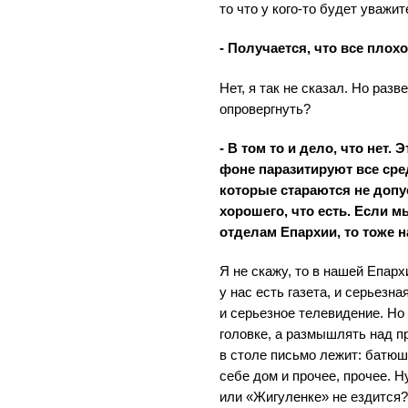
то что у кого-то будет уваж
- Получается, что все плох
Нет, я так не сказал. Но разв
опровергнуть?
- В том то и дело, что нет. 
фоне паразитируют все ср
которые стараются не допу
хорошего, что есть. Если 
отделам Епархии, то тоже 
Я не скажу, то в нашей Епарх
у нас есть газета, и серьезна
и серьезное телевидение. Но 
головке, а размышлять над п
в столе письмо лежит: батюш
себе дом и прочее, прочее. Н
или «Жигуленке» не ездится?