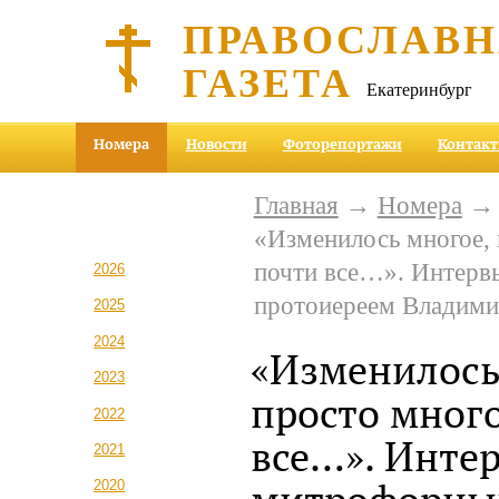
ПРАВОСЛАВ
ГАЗЕТА
Екатеринбург
Номера
Новости
Фоторепортажи
Контак
Главная
→
Номера
«Изменилось многое, 
почти все…». Интерв
2026
протоиереем Владим
2025
2024
«Изменилось
2023
просто много
2022
все…». Интер
2021
2020