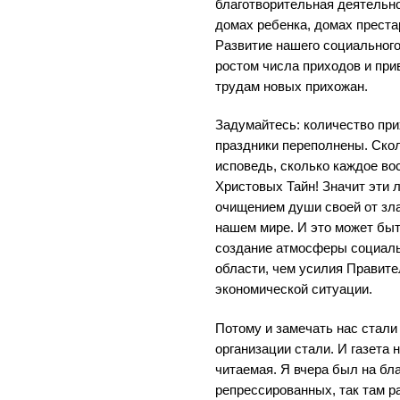
благотворительная деятельно
домах ребенка, домах преста
Развитие нашего социального
ростом числа приходов и пр
трудам новых прихожан.
Задумайтесь: количество при
праздники переполнены. Скол
исповедь, сколько каждое в
Христовых Тайн! Значит эти 
очищением души своей от зла
нашем мире. И это может быт
создание атмосферы социаль
области, чем усилия Правит
экономической ситуации.
Потому и замечать нас стали
организации стали. И газета
читаемая. Я вчера был на бл
репрессированных, так там р