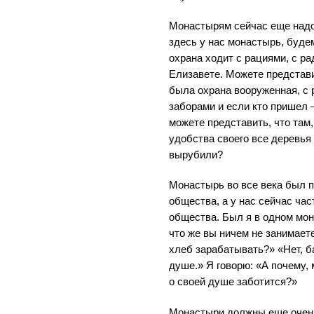
Монастырям сейчас еще надо 
здесь у нас монастырь, будем
охрана ходит с рациями, с р
Елизавете. Можете представ
была охрана вооруженная, с
заборами и если кто пришел 
можете представить, что там,
удобства своего все деревья
вырубили?
Монастырь во все века был 
общества, а у нас сейчас час
общества. Был я в одном мон
что же вы ничем не занимает
хлеб зарабатывать?» «Нет, б
душе.» Я говорю: «А почему,
о своей душе заботится?»
Монастыри должны еще очень