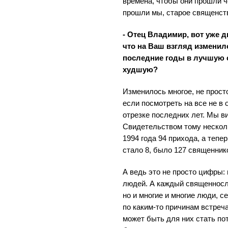
времена, чтобы они прошли ч
прошли мы, старое священст
- Отец Владимир, вот уже 
что на Ваш взгляд изменил
последние годы в лучшую с
худшую?
Изменилось многое, не просто
если посмотреть на все не в 
отрезке последних лет. Мы ви
Свидетельством тому несколь
1994 года 94 прихода, а тепе
стало 8, было 127 священник
А ведь это не просто цифры:
людей. А каждый священносл
но и многие и многие люди, с
по каким-то причинам встреч
может быть для них стать по