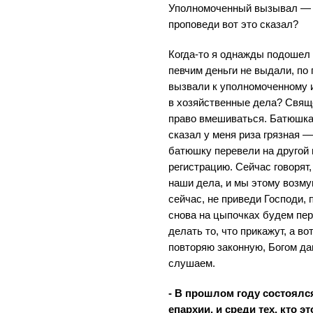
Уполномоченный вызывал — т
проповеди вот это сказал?
Когда-то я однажды подошел 
певчим деньги не выдали, по 
вызвали к уполномоченному 
в хозяйственные дела? Свящ
право вмешиваться. Батюшка
сказал у меня риза грязная —
батюшку перевели на другой 
регистрацию. Сейчас говорят
наши дела, и мы этому возму
сейчас, не приведи Господи, 
снова на цыпочках будем пер
делать то, что прикажут, а в
повторяю законную, Богом да
слушаем.
- В прошлом году состоялс
епархии, и среди тех, кто э