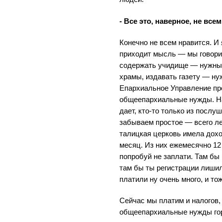
- Все это, наверное, не все
Конечно не всем нравится. И 
приходит мысль — мы говори
содержать учидище — нужны 
храмы, издавать газету — ну
Епархиальное Управление про
общеепархиальные нужды. На
дает, кто-то только из послуш
забываем простое — всего ле
талицкая церковь имела дохо
месяц. Из них ежемесячно 12
попробуй не заплати. Там бы 
там бы ты регистрации лишил
платили ну очень много, и то
Сейчас мы платим и налогов,
общеепархиальные нужды го