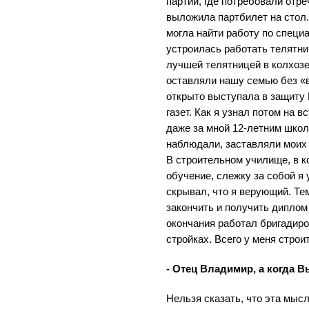
партии, где потребовали отре
выложила партбилет на стол.
могла найти работу по специ
устроилась работать телятни
лучшей телятницей в колхозе
оставляли нашу семью без «
открыто выступала в защиту 
газет. Как я узнал потом на
даже за мной 12-летним школ
наблюдали, заставляли моих 
В строительном училище, в к
обучение, слежку за собой я 
скрывал, что я верующий. Те
закончить и получить диплом
окончания работал бригадир
стройках. Всего у меня строи
- Отец Владимир, а когда 
Нельзя сказать, что эта мысл