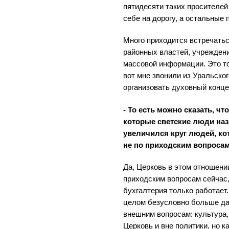
пятидесяти таких просителей 
себе на дорогу, а остальные 
Много приходится встречатьс
районных властей, учреждени
массовой информации. Это то
вот мне звонили из Уральског
организовать духовный конц
- То есть можно сказать, чт
которые светские люди на
увеличился круг людей, к
не по приходским вопроса
Да, Церковь в этом отношени
приходским вопросам сейчас,
бухгалтерия только работает
целом безусловно больше да
внешним вопросам: культура, 
Церковь и вне политики, но 