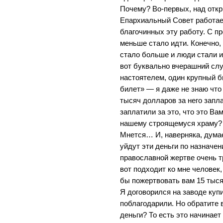
Почему? Во-первых, над отк
Епархиальный Совет работае
благочинных эту работу. С 
меньше стало идти. Конечно,
стало больше и люди стали и
вот буквально вчерашний случ
настоятелем, один крупный б
билет» — я даже не знаю что 
тысяч долларов за него запла
заплатили за это, что это В
нашему строящемуся храму?
Мнется… И, наверняка, думае
уйдут эти деньги по назначе
православной жертве очень т
вот подходит ко мне человек,
бы пожертвовать вам 15 тыся
Я договорился на заводе куп
поблагодарили. Но обратите в
деньги? То есть это начинает