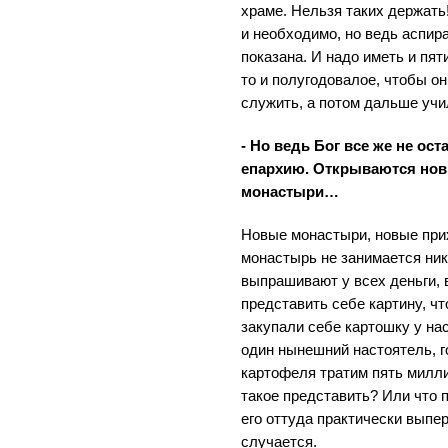
храме. Нельзя таких держать
и необходимо, но ведь аспира
показана. И надо иметь и пят
то и полугодовалое, чтобы он
служить, а потом дальше учи
- Но ведь Бог все же не ос
епархию. Открываются но
монастыри…
Новые монастыри, новые при
монастырь не занимается ник
выпрашивают у всех деньги, 
представить себе картину, ч
закупали себе картошку у нас
один нынешний настоятель, г
картофеля тратим пять милл
такое представить? Или что 
его оттуда практически выпер
случается.