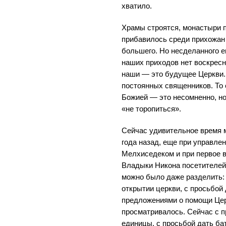
хватило.
Храмы строятся, монастыри 
прибавилось среди прихожан
большего. Но несделанного е
наших приходов нет воскресн
наши — это будущее Церкви.
постоянных священников. То
Божией — это несомненно, но
«не торопиться».
Сейчас удивительное время 
года назад, еще при управле
Мелхиседеком и при первое 
Владыки Никона посетителей
можно было даже разделить:
открытии церкви, с просьбой
предложениями о помощи Церк
просматривалось. Сейчас с п
единицы, с просьбой дать ба