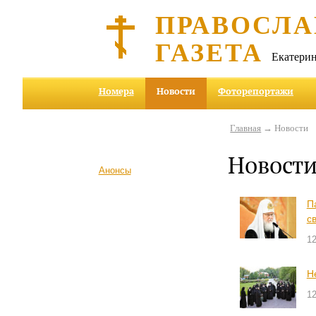
ПРАВОСЛА
ГАЗЕТА
Екатерин
Номера
Новости
Фоторепортажи
Главная
→ Новости
Новост
Анонсы
П
с
1
Н
1