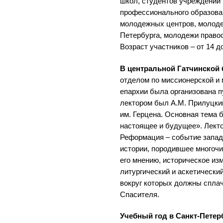
школ, студентов учреждений 
профессионального образован
молодежных центров, молоде
Петербурга, молодежи право
Возраст участников – от 14 до
В центральной Гатчинской 
отделом по миссионерской и
епархии была организована 
лектором был А.М. Прилуцкий
им. Герцена. Основная тема 
настоящее и будущее». Лекто
Реформация – событие запад
истории, породившее многоч
его мнению, историческое из
литургический и аскетически
вокруг которых должны спла
Спасителя.
Учебный год в Санкт-Петер