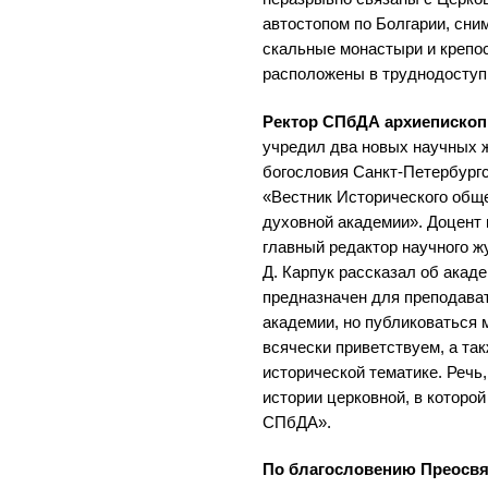
автостопом по Болгарии, сни
скальные монастыри и крепос
расположены в труднодоступ
Ректор СПбДА архиепископ
учредил два новых научных 
богословия Санкт-Петербург
«Вестник Исторического общ
духовной академии». Доцент
главный редактор научного 
Д. Карпук рассказал об акад
предназначен для преподава
академии, но публиковаться 
всячески приветствуем, а та
исторической тематике. Речь,
истории церковной, в которо
СПбДА».
По благословению Преосвя