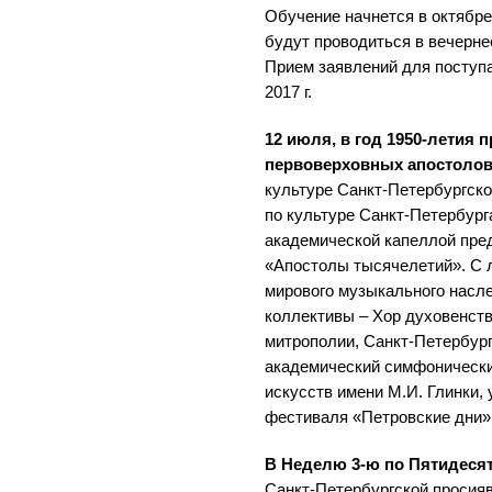
Обучение начнется в октябре 
будут проводиться в вечерне
Прием заявлений для поступ
2017 г.
12 июля, в год 1950-летия
первоверховных апостолов
культуре Санкт-Петербургско
по культуре Санкт-Петербург
академической капеллой пре
«Апостолы тысячелетий». С
мирового музыкального насл
коллективы – Хор духовенст
митрополии, Санкт-Петербур
академический симфонически
искусств имени М.И. Глинки, 
фестиваля «Петровские дни»
В Неделю 3-ю по Пятидесят
Санкт-Петербургской просия