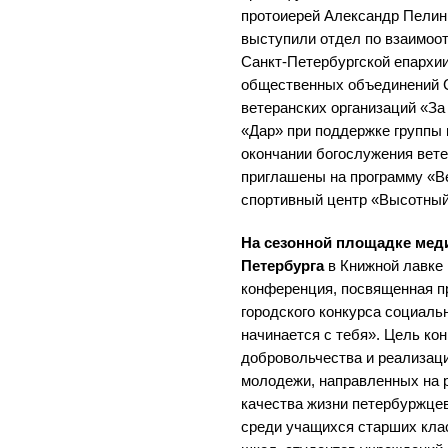
протоиерей Александр Пелин
выступили отдел по взаимоо
Санкт-Петербургской епархии
общественных объединений С
ветеранских организаций «За
«Дар» при поддержке группы 
окончании богослужения вет
приглашены на программу «Ве
спортивный центр «Высотный
На сезонной площадке меди
Петербурга
в Книжной лавке 
конференция, посвященная пр
городского конкурса социаль
начинается с тебя». Цель ко
добровольчества и реализац
молодежи, направленных на 
качества жизни петербуржцев.
среди учащихся старших кл