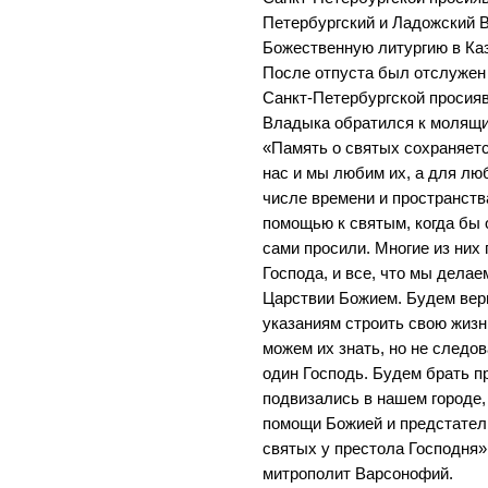
Петербургский и Ладожский 
Божественную литургию в Ка
После отпуста был отслужен
Санкт-Петербургской просия
Владыка обратился к молящи
«Память о святых сохраняетс
нас и мы любим их, а для люб
числе времени и пространств
помощью к святым, когда бы о
сами просили. Многие из них
Господа, и все, что мы делае
Царствии Божием. Будем верн
указаниям строить свою жизн
можем их знать, но не следов
один Господь. Будем брать п
подвизались в нашем городе,
помощи Божией и предстател
святых у престола Господня»
митрополит Варсонофий.