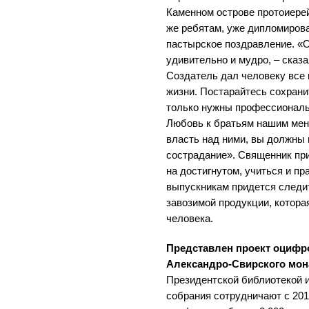
Каменном острове протоиерей
же ребятам, уже дипломиров
пастырское поздравление. «
удивительно и мудро, – сказа
Создатель дал человеку все
жизни. Постарайтесь сохранит
только нужны профессиональ
Любовь к братьям нашим мен
власть над ними, вы должны 
сострадание». Священник при
на достигнутом, учиться и пр
выпускникам придется следи
завозимой продукции, котора
человека.
Представлен проект оцифр
Александро-Свирского мо
Президентской библиотекой 
собрания сотрудничают с 2011