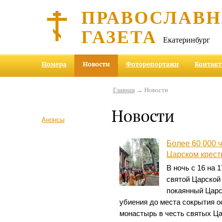
ПРАВОСЛАВ
ГАЗЕТА
Екатеринбург
Номера
Новости
Фоторепортажи
Контак
Главная
→ Новости
Новости
Анонсы
Более 60 000 
Царском крест
В ночь с 16 на 
святой Царской
покаянный Царс
убиения до места сокрытия ос
монастырь в честь святых Ц