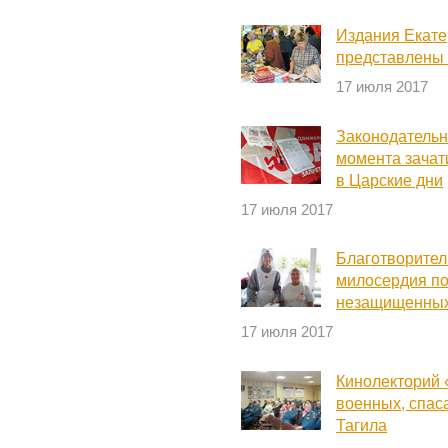
Издания Екате
представлены 
17 июля 2017
Законодательн
момента зачат
в Царские дни
17 июля 2017
Благотворител
милосердия п
незащищенны
17 июля 2017
Кинолекторий 
военных, спас
Тагила