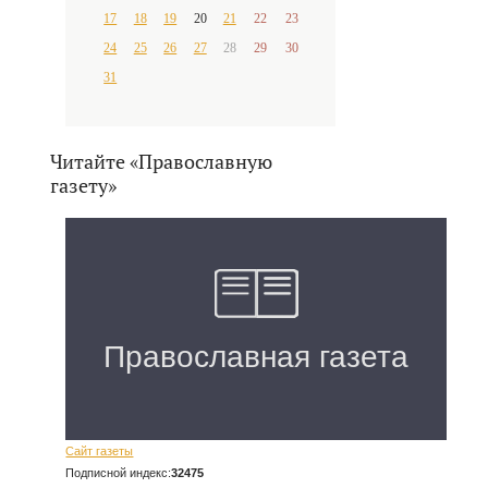
17
18
19
20
21
22
23
24
25
26
27
28
29
30
31
Читайте «Православную
газету»
Сайт газеты
Подписной индекс:
32475