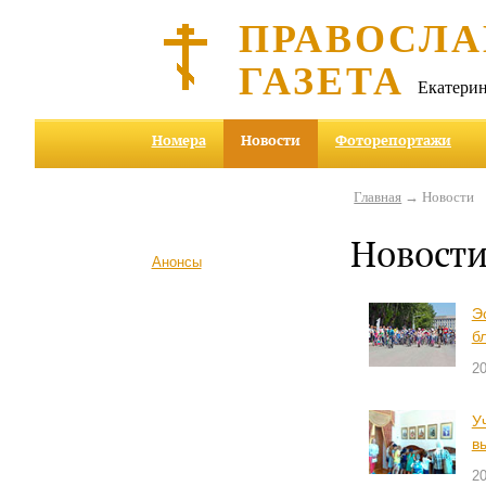
ПРАВОСЛА
ГАЗЕТА
Екатерин
Номера
Новости
Фоторепортажи
Главная
→ Новости
Новост
Анонсы
Э
б
2
У
в
2