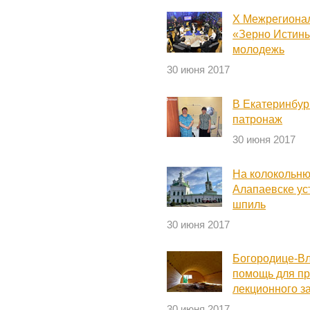
X Межрегионал
«Зерно Истины
молодежь
30 июня 2017
В Екатеринбур
патронаж
30 июня 2017
На колокольню
Алапаевске ус
шпиль
30 июня 2017
Богородице-В
помощь для пр
лекционного з
30 июня 2017