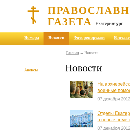
ПРАВОСЛАВ
ГАЗЕТА
Екатеринбург
Номера
Новости
Фоторепортажи
Контак
Главная
→ Новости
Новости
Анонсы
На архиерейск
военные помо
07 декабря 201
Отделы Екатер
в новые поме
07 декабря 201