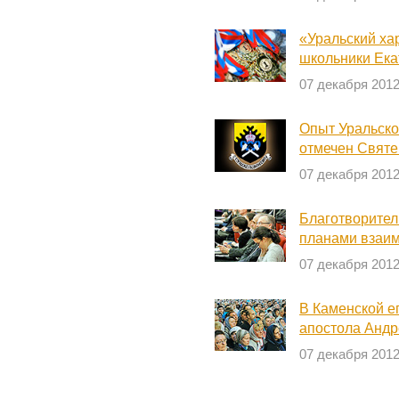
«Уральский ха
школьники Ека
07 декабря 201
Опыт Уральско
отмечен Свят
07 декабря 201
Благотворител
планами взаи
07 декабря 201
В Каменской е
апостола Андр
07 декабря 201