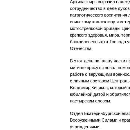
Архипастырь выразил надеж
сотрудничество в деле духов
патриотического воспитания 
воинскому коллективу и вете
мотострелковой бригады Цент
крепкого здоровья, мира, тер
благословенных от Господа у
Отечества.
В этот день на плацу части 
митинге присутствовал помо
работе с верующими военнос
с личным составом Центральн
Владимир Кисяков, который 
юбилейной датой и обратилс
пастырским словом.
Отдел Екатеринбургской епа
Вооруженными Силами и пра
учреждениями.