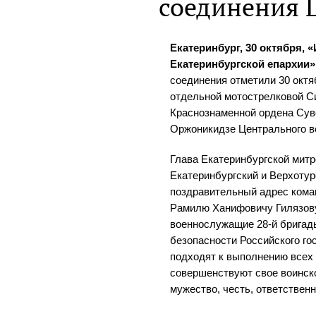
соединения 
Екатеринбург, 30 октября,
Екатеринбургской епархии»
соединения отметили 30 окт
отдельной мотострелковой 
Краснознаменной ордена Сув
Оржоникидзе Центрального во
Глава Екатеринбургской митр
Екатеринбургский и Верхоту
поздравительный адрес кома
Рамилю Ханифовичу Гилязову.
военнослужащие 28-й бригады
безопасности Российского го
подходят к выполнению всех 
совершенствуют свое воинск
мужество, честь, ответствен