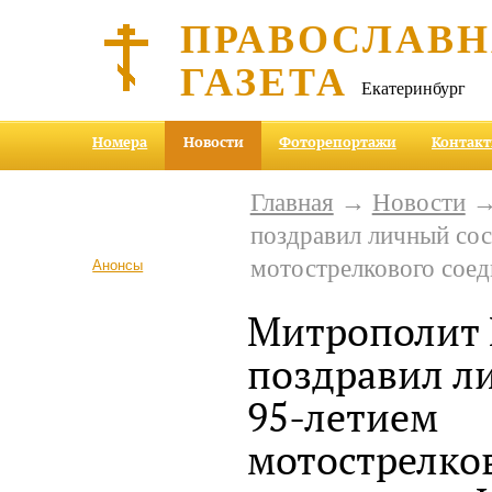
ПРАВОСЛАВ
ГАЗЕТА
Екатеринбург
Номера
Новости
Фоторепортажи
Контак
Главная
→
Новости
→
поздравил личный сос
мотострелкового сое
Анонсы
Митрополит
поздравил ли
95-летием
мотострелко