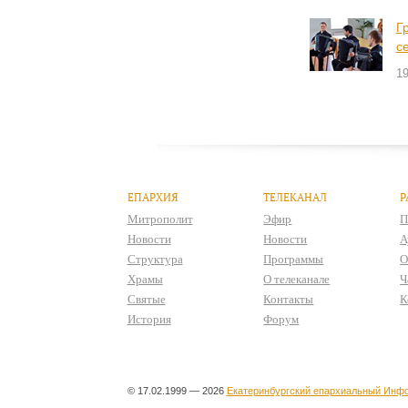
Г
с
19
ЕПАРХИЯ
ТЕЛЕКАНАЛ
Р
Митрополит
Эфир
П
Новости
Новости
А
Структура
Программы
О
Храмы
О телеканале
Ч
Святые
Контакты
К
История
Форум
© 17.02.1999 — 2026
Екатеринбургский епархиальный Инфо