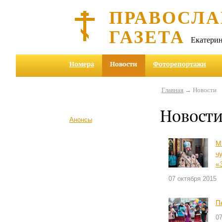
ПРАВОСЛА
ГАЗЕТА
Екатерин
Номера
Новости
Фоторепортажи
Главная
→ Новости
Новост
Анонсы
М
ч
«
07 октября 2015
П
07