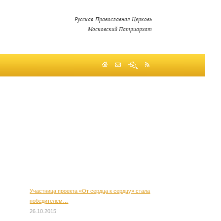
Русская Православная Церковь
Московский Патриархат
Участница проекта «От сердца к сердцу» стала
победителем…
26.10.2015