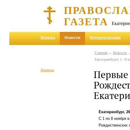
ПРАВОСЛА
ГАЗЕТА
Екатерин
Номера
Новости
Фоторепортажи
Главная
→
Новости
→
Екатеринбурге 1 - 8 
Анонсы
Первые
Рождест
Екатери
Екатеринбург, 2
С 1 по 8 ноября 
Рождественских о