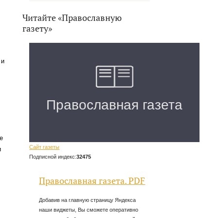
Читайте «Православную
газету»
 и
,
е
Сайт газеты
и
Подписной индекс:
32475
Православная газета. PDF
Добавив на главную страницу Яндекса
наши виджеты, Вы сможете оперативно