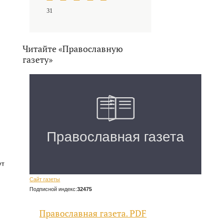
31
Читайте «Православную
газету»
ут
Сайт газеты
Подписной индекс:
32475
Православная газета. PDF