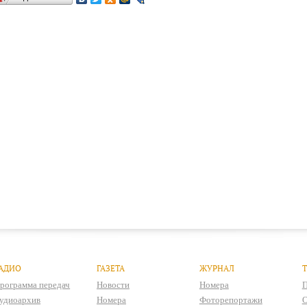
АДИО
ГАЗЕТА
ЖУРНАЛ
рограмма передач
Новости
Номера
П
удиоархив
Номера
Фоторепортажи
О