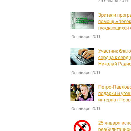
25 января 2011
Зрители прог
помощь» телек
нуждающихся о
25 января 2011
Участник благ
сердца к сердц
Николай Радио
25 января 2011
Петро-Павлов
подарки и уго
интернат Перв
25 января 2011
25 января исп
реабилитацион