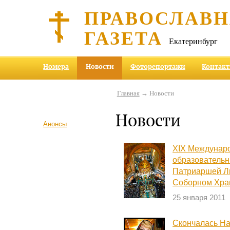
ПРАВОСЛАВ
ГАЗЕТА
Екатеринбург
Номера
Новости
Фоторепортажи
Контак
Главная
→ Новости
Новости
Анонсы
XIX Междунар
образовательн
Патриаршей Л
Соборном Хра
25 января 2011
Скончалась На