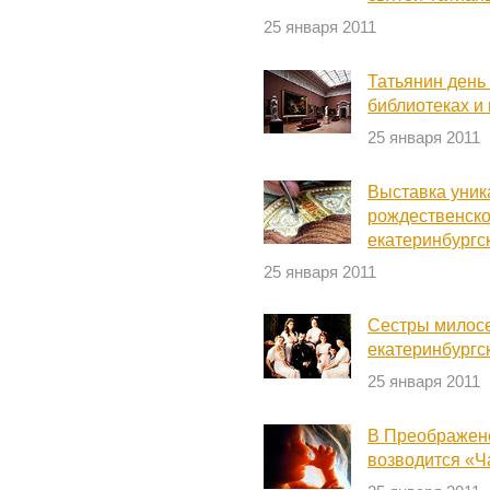
25 января 2011
Татьянин день 
библиотеках и
25 января 2011
Выставка уник
рождественско
екатеринбургс
25 января 2011
Сестры милосе
екатеринбургс
25 января 2011
В Преображенс
возводится «Ч