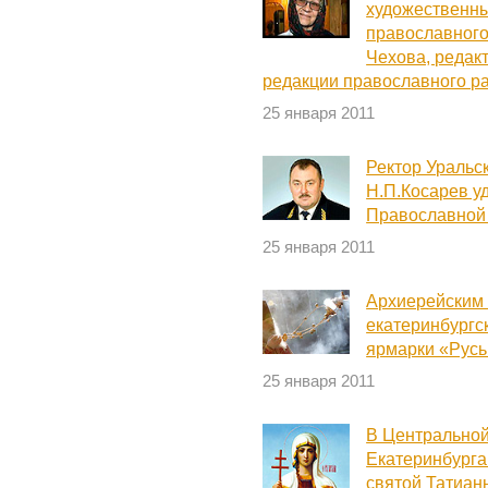
художественны
православного
Чехова, редак
редакции православного р
25 января 2011
Ректор Уральс
Н.П.Косарев у
Православной
25 января 2011
Архиерейским
екатеринбургс
ярмарки «Русь
25 января 2011
В Центральной
Екатеринбурга
святой Татиан