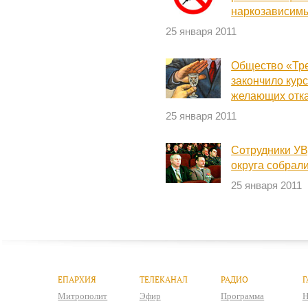
наркозависим
25 января 2011
Общество «Тре
закончило кур
желающих отка
25 января 2011
Сотрудники УВ
округа собрал
25 января 2011
ЕПАРХИЯ
ТЕЛЕКАНАЛ
РАДИО
Г
Митрополит
Эфир
Программа
Н