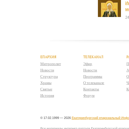
И
м
24
ЕПАРХИЯ
ТЕЛЕКАНАЛ
Р
Митрополит
Эфир
П
Новости
Новости
А
Структура
Программы
О
Храмы
О телеканале
Ч
Святые
Контакты
К
История
Форум
© 17.02.1999 — 2026
Екатеринбургский епархиальный Инфо
Все материалы интернет-портала Екатеринбургской епархии