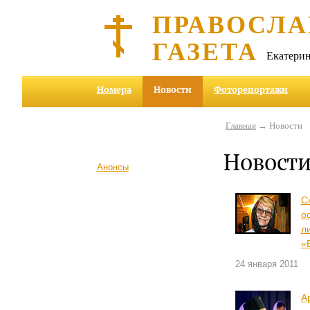
ПРАВОСЛА
ГАЗЕТА
Екатерин
Номера
Новости
Фоторепортажи
Главная
→ Новости
Новост
Анонсы
С
о
л
«
24 января 2011
А