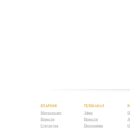
ЕПАРХИЯ
ТЕЛЕКАНАЛ
Р
Митрополит
Эфир
П
Новости
Новости
А
Структура
Программы
О