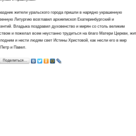
раздник жители уральского города пришли в нарядно украшенную
венную Литургию возглавил архиепископ Екатеринбургский и
ентий. Владыка поздравил духовенство и мирян со столь великим
твом и пожелал всем неустанно трудиться на благо Матери Церкви, жи
подним и нести людям свет Истины Христовой, как несли его в мир
Петр и Павел.
Поделиться…