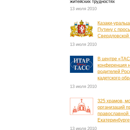
житейских трудностях
13 июля 2010
Казаки-уральц
Путину с прос
Свердловской 
13 июля 2010
В центре «ТАС
конференция н
родителей Рос
кадетского об
13 июля 2010
325 храмов, м
организаций п
православной 
Екатеринбурге
13 июля 2010