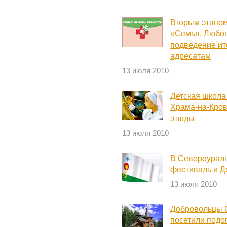
Вторым этапом
«Семья. Любов
подведение ит
адресатам
13 июля 2010
Детская школа
Храма-на-Кров
этюды
13 июля 2010
В Североураль
фестиваль и Д
13 июля 2010
Добровольцы 
посетили подо