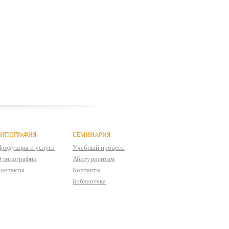
ТИПОГРАФИЯ
СЕМИНАРИЯ
родукция и услуги
Учебный процесс
 типографии
Абитуриентам
онтакты
Контакты
Библиотека