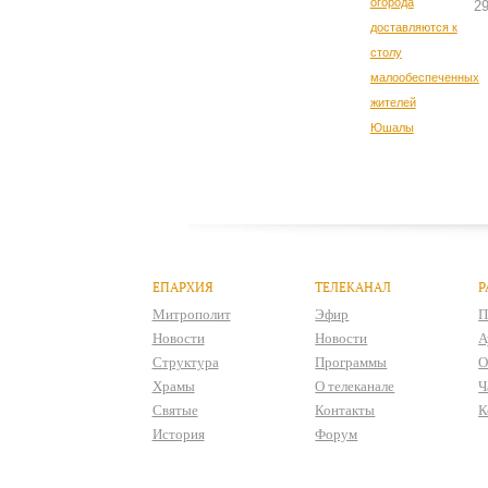
2
ЕПАРХИЯ
ТЕЛЕКАНАЛ
Р
Митрополит
Эфир
П
Новости
Новости
А
Структура
Программы
О
Храмы
О телеканале
Ч
Святые
Контакты
К
История
Форум