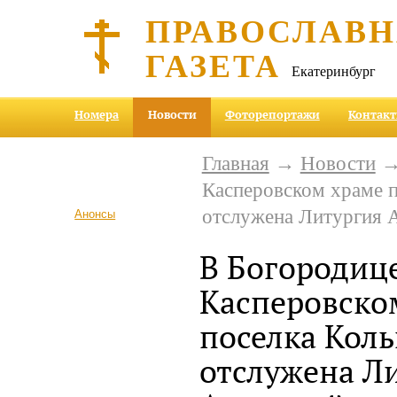
ПРАВОСЛАВ
ГАЗЕТА
Екатеринбург
Номера
Новости
Фоторепортажи
Контак
Главная
→
Новости
→ 
Касперовском храме 
отслужена Литургия 
Анонсы
В Богородиц
Касперовско
поселка Кол
отслужена Л