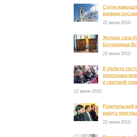
Сотни камышл
великих русск
22 июня 2010
Жители села К
Богородице-В
22 июня 2010
В Ирбите сост
преподавателе
и светской эти
22 июня 2010
Родительский 
округа приглаш
22 июня 2010