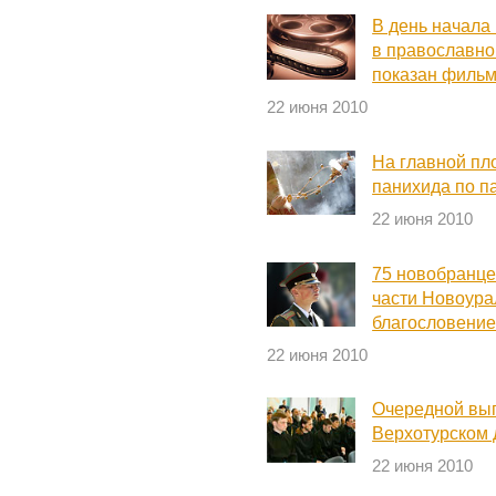
В день начала
в православно
показан филь
22 июня 2010
На главной пл
панихида по 
22 июня 2010
75 новобранце
части Новоура
благословени
22 июня 2010
Очередной вып
Верхотурском
22 июня 2010