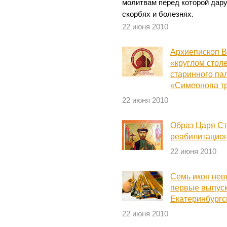
молитвам перед которой дару
скорбях и болезнях.
22 июня 2010
Архиепископ В
«круглом стол
старинного па
«Симеонова т
22 июня 2010
Образ Царя Ст
реабилитацио
22 июня 2010
Семь икон нев
первые выпуск
Екатеринбургс
22 июня 2010