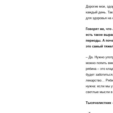
Дорогие мои, здо
каждый день. Так
для здоровья на 
Говорят же, что
есть такое выра
периоды. А поче
это самый тяжел
– Да. Нужно упот
можно попить вме
рябина – это кла
будет заботиться
лекарство… Рябин
нужна: если мы у
светлые мысли в 
Тысячелистник 