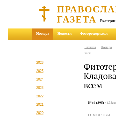
ПРАВОСЛА
ГАЗЕТА
Екатерин
Номера
Новости
Фоторепортажи
Главная
→
Номера
всем
2026
Фитотер
2025
Кладова
2024
всем
2023
2022
№46 (895)
/ 13 дек
2021
2020
О ЗДОРОВЬЕ