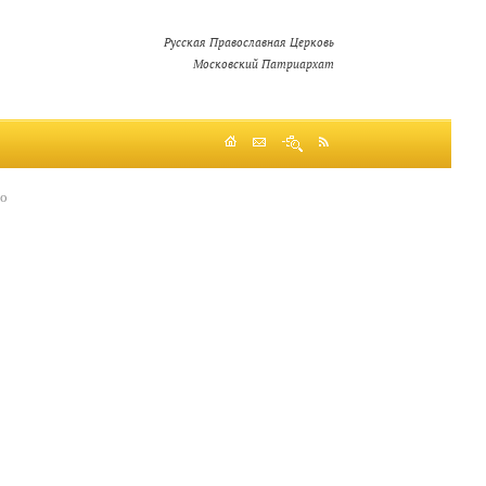
Русская Православная Церковь
Московский Патриархат
во