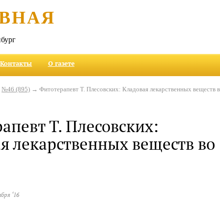
ВНАЯ
бург
Контакты
О газете
→
№46 (895)
→ Фитотерапевт Т. Плесовских: Кладовая лекарственных веществ 
апевт Т. Плесовских:
я лекарственных веществ во
абря ‘16