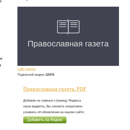
е
ее
в
Сайт газеты
Подписной индекс:
32475
Православная газета. PDF
Добавив на главную страницу Яндекса
наши виджеты, Вы сможете оперативно
узнавать об обновлении на нашем сайте.