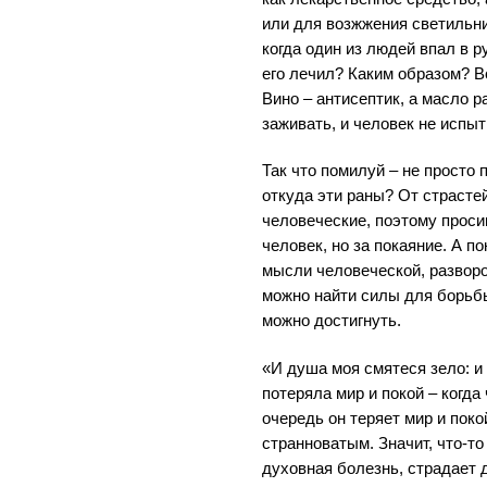
или для возжжения светильни
когда один из людей впал в р
его лечил? Каким образом? В
Вино – антисептик, а масло р
заживать, и человек не испы
Так что помилуй – не просто 
откуда эти раны? От страсте
человеческие, поэтому проси
человек, но за покаяние. А п
мысли человеческой, разворо
можно найти силы для борьб
можно достигнуть.
«И душа моя смятеся зело: и
потеряла мир и покой – когда
очередь он теряет мир и поко
странноватым. Значит, что-то
духовная болезнь, страдает 