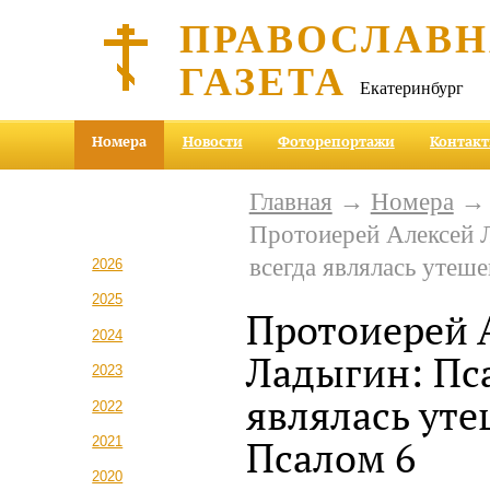
ПРАВОСЛАВ
ГАЗЕТА
Екатеринбург
Номера
Новости
Фоторепортажи
Контак
Главная
→
Номера
Протоиерей Алексей 
всегда являлась утеш
2026
2025
Протоиерей 
2024
Ладыгин: Пса
2023
являлась ут
2022
2021
Псалом 6
2020