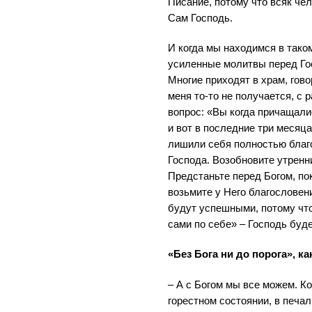
Писание, потому что всяк чел
Сам Господь.
И когда мы находимся в тако
усиленные молитвы перед Гос
Многие приходят в храм, говор
меня то-то не получается, 
вопрос: «Вы когда причащали
и вот в последние три месяц
лишили себя полностью благ
Господа. Возобновите утренн
Предстаньте перед Богом, по
возьмите у Него благословени
будут успешными, потому что
сами по себе» – Господь буде
«Без Бога ни до порога», к
– А с Богом мы все можем. Ко
горестном состоянии, в печал