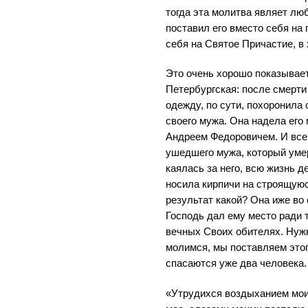
тогда эта молитва являет лю
поставил его вместо себя на 
себя на Святое Причастие, в 
Это очень хорошо показывае
Петербургская: после смерти
одежду, по сути, похоронила
своего мужа. Она надела его
Андреем Федоровичем. И все 
ушедшего мужа, который умер
каялась за него, всю жизнь д
носила кирпичи на строящуюся
результат какой? Она иже во
Господь дал ему место ради 
вечных Своих обителях. Нужно
молимся, мы поставляем этог
спасаются уже два человека.
«Утрудихся воздыханием мои