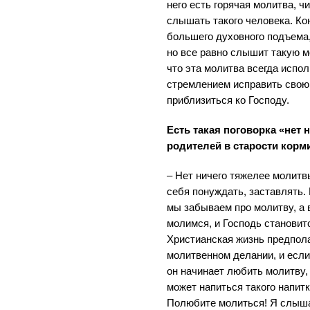
него есть горячая молитва, ч
слышать такого человека. Ко
большего духовного подъема,
но все равно слышит такую м
что эта молитва всегда испо
стремлением исправить свою 
приблизиться ко Господу.
Есть такая поговорка «нет
родителей в старости корм
– Нет ничего тяжелее молитв
себя понуждать, заставлять. 
мы забываем про молитву, а 
молимся, и Господь становит
Христианская жизнь предпол
молитвенном делании, и если
он начинает любить молитву, 
может напиться такого напитк
Полюбите молиться! Я слыша