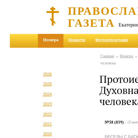
ПРАВОСЛА
ГАЗЕТА
Екатерин
Номера
Новости
Фоторепортажи
Главная
→
Номера
человека
2026
Протоие
2025
Духовна
2024
человек
2023
2022
№38 (839)
/ 13 ок
2021
2020
БЕСЕДЫ С БА