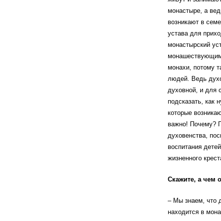
монастыре, а вед
возникают в семе
устава для прихо
монастырский уст
монашествующими.
монахи, потому т
людей. Ведь дух
духовной, и для 
подсказать, как 
которые возникаю
важно! Почему? П
духовенства, пос
воспитания детей
жизненного крест
Скажите, а чем 
– Мы знаем, что 
находится в мон