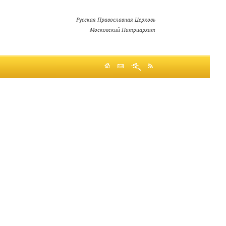
Русская Православная Церковь
Московский Патриархат