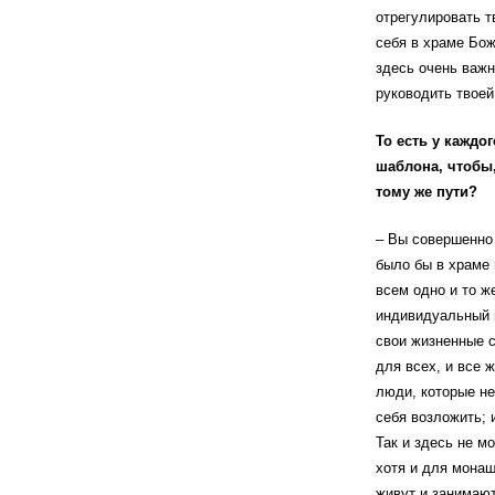
отрегулировать т
себя в храме Бож
здесь очень важн
руководить твоей
То есть у каждо
шаблона, чтобы,
тому же пути?
– Вы совершенно 
было бы в храме
всем одно и то ж
индивидуальный п
свои жизненные с
для всех, и все ж
люди, которые не
себя возложить; 
Так и здесь не м
хотя и для монаш
живут и занимают