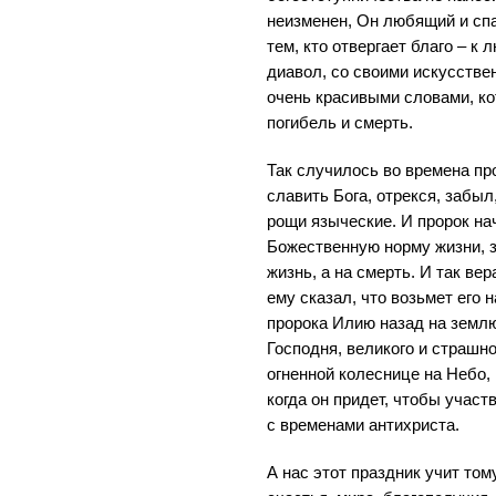
неизменен, Он любящий и сп
тем, кто отвергает благо – к
диавол, со своими искусствен
очень красивыми словами, ко
погибель и смерть.
Так случилось во времена пр
славить Бога, отрекся, забыл
рощи языческие. И пророк на
Божественную норму жизни, з
жизнь, а на смерть. И так ве
ему сказал, что возьмет его 
пророка Илию назад на земл
Господня, великого и страшно
огненной колеснице на Небо, 
когда он придет, чтобы учас
с временами антихриста.
А нас этот праздник учит том