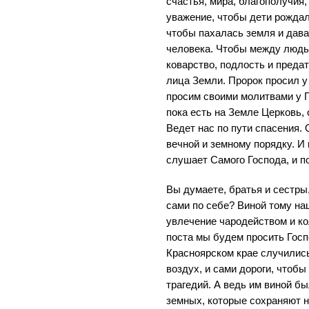
счастья, мира, благополучия,
уважение, чтобы дети рождал
чтобы пахалась земля и дав
человека. Чтобы между людь
коварство, подлость и преда
лица Земли. Пророк просил у 
просим своими молитвами у 
пока есть на Земле Церковь, 
Ведет нас по пути спасения. 
вечной и земному порядку. И 
слушает Самого Господа, и п
Вы думаете, братья и сестры
сами по себе? Виной тому на
увлечение чародейством и ко
поста мы будем просить Госпо
Красноярском крае случились
воздух, и сами дороги, чтоб
трагедий. А ведь им виной б
земных, которые сохраняют н