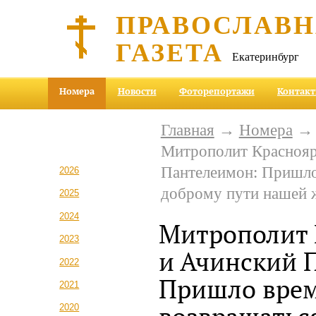
ПРАВОСЛАВ
ГАЗЕТА
Екатеринбург
Номера
Новости
Фоторепортажи
Контак
Главная
→
Номера
Митрополит Краснояр
Пантелеимон: Пришло
2026
доброму пути нашей 
2025
2024
Митрополит 
2023
и Ачинский 
2022
Пришло вре
2021
2020