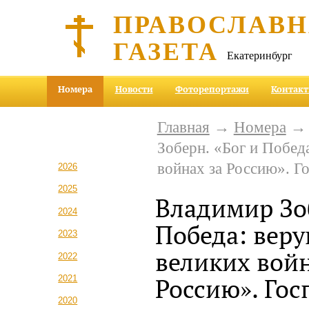
ПРАВОСЛАВ
ГАЗЕТА
Екатеринбург
Номера
Новости
Фоторепортажи
Контак
Главная
→
Номера
Зоберн. «Бог и Побед
войнах за Россию». Г
2026
2025
Владимир Зоб
2024
Победа: вер
2023
великих войн
2022
2021
Россию». Гос
2020