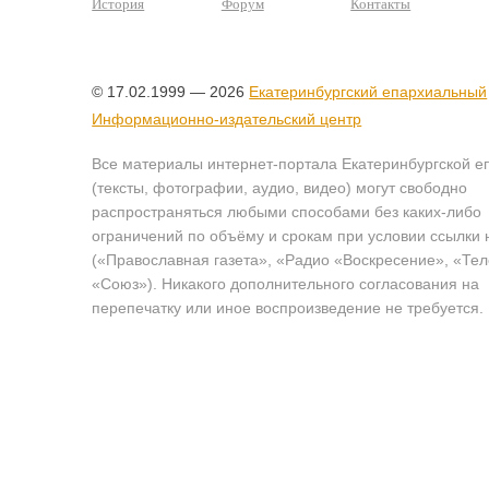
История
Форум
Контакты
© 17.02.1999 — 2026
Екатеринбургский епархиальный
Информационно-издательский центр
Все материалы интернет-портала Екатеринбургской е
(тексты, фотографии, аудио, видео) могут свободно
распространяться любыми способами без каких-либо
ограничений по объёму и срокам при условии ссылки 
(«Православная газета», «Радио «Воскресение», «Те
«Союз»). Никакого дополнительного согласования на
перепечатку или иное воспроизведение не требуется.