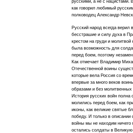
русскими, а не с нацистами. В
как говорил любимый русским
полководец Александр Невск
Русский народ всегда верил в
бесстрашие и силу духа в Пр
крестом на груди и молитвой 
была возможность для солда
перед боем, поэтому незаме
Как отмечает Владимир Миха
Отечественной воины существ
которые вела Россия со врем
впервые за много веков воин
образами и без молитвенных
История русских войн полна 
молились перед боем, как п
иконы, как великие святые б
победу. И только в описании
войны мы не находим ничего 
остались солдаты в Великую 