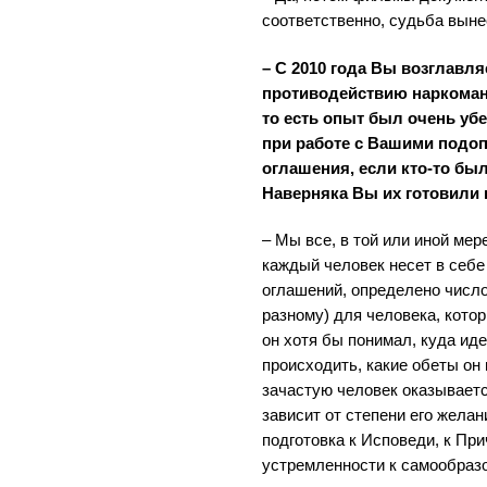
соответственно, судьба вын
– С 2010 года Вы возглавл
противодействию наркоман
то есть опыт был очень уб
при работе с Вашими подо
оглашения, если кто-то был
Наверняка Вы их готовили 
– Мы все, в той или иной ме
каждый человек несет в себе 
оглашений, определено число
разному) для человека, кото
он хотя бы понимал, куда иде
происходить, какие обеты он
зачастую человек оказывается
зависит от степени его желан
подготовка к Исповеди, к При
устремленности к самообраз