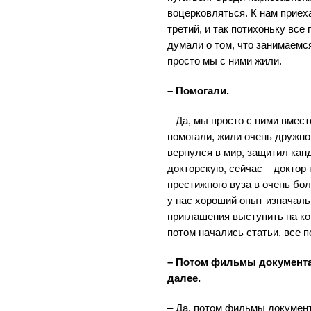
воцерковляться. К нам приеха
третий, и так потихоньку все
думали о том, что занимаем
просто мы с ними жили.
– Помогали.
– Да, мы просто с ними вмест
помогали, жили очень дружно
вернулся в мир, защитил кан
докторскую, сейчас – доктор
престижного вуза в очень бо
у нас хороший опыт изначаль
приглашения выступить на ко
потом начались статьи, все п
– Потом фильмы документал
далее.
– Да, потом фильмы документ