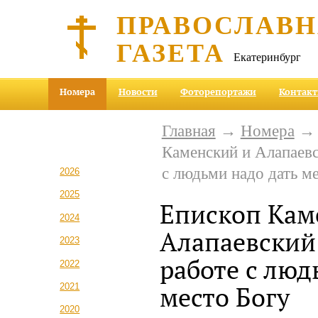
ПРАВОСЛАВ
ГАЗЕТА
Екатеринбург
Номера
Новости
Фоторепортажи
Контак
Главная
→
Номера
Каменский и Алапаев
с людьми надо дать м
2026
2025
Епископ Кам
2024
Алапаевский
2023
работе с люд
2022
2021
место Богу
2020