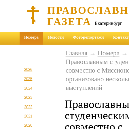
ПРАВОСЛАВ
ГАЗЕТА
Екатеринбург
Номера
Новости
Фоторепортажи
Контак
Главная
→
Номера
Православным студен
совместно с Миссион
2026
организовано несколь
2025
выступлений
2024
2023
Православн
2022
студенчески
2021
совместно с
2020