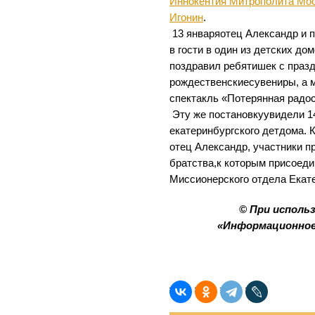
Иннокентия Митрополита Мос
Игонин
.
13 январяотец Александр и
в гости в один из детских д
поздравил ребятишек с празд
рождественскиесувениры, а 
спектакль «Потерянная радос
Эту же постановкуувидели 14
екатеринбургского детдома. 
отец Александр, участники п
братства,к которым присоед
Миссионерского отдела Екате
© При исполь
«Информационное