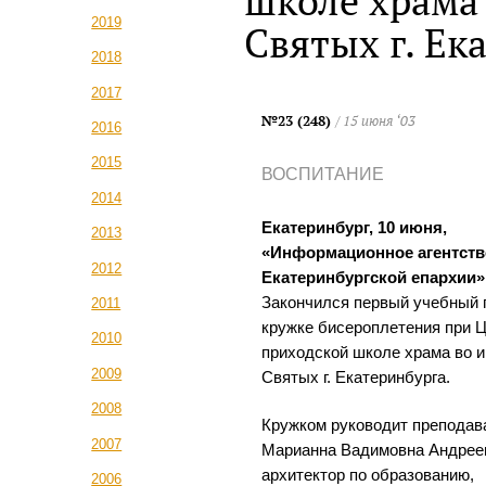
школе храма 
2019
Святых г. Ек
2018
2017
№23 (248)
/ 15 июня ‘03
2016
2015
ВОСПИТАНИЕ
2014
Екатеринбург, 10 июня,
2013
«Информационное агентств
2012
Екатеринбургской епархии»
Закончился первый учебный 
2011
кружке бисероплетения при Ц
2010
приходской школе храма во 
2009
Святых г. Екатеринбурга.
2008
Кружком руководит преподав
2007
Марианна Вадимовна Андрее
архитектор по образованию,
2006