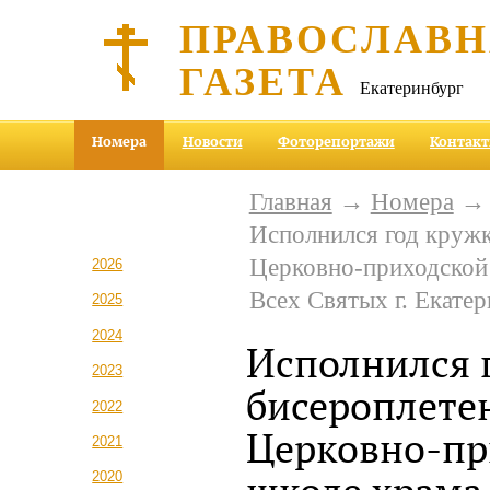
ПРАВОСЛАВ
ГАЗЕТА
Екатеринбург
Номера
Новости
Фоторепортажи
Контак
Главная
→
Номера
Исполнился год кружк
Церковно-приходской
2026
Всех Святых г. Екате
2025
2024
Исполнился 
2023
бисероплете
2022
Церковно-пр
2021
2020