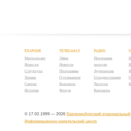
ЕПАРХИЯ
ТЕЛЕКАНАЛ
РАДИО
Г
Митрополит
Эфир
Программа
Н
Новости
Новости
передач
Н
Структура
Программы
Аудиоархив
Ф
Храмы
О телеканале
О радиостанции
О
Святые
Контакты
Частоты
К
История
Форум
Контакты
© 17.02.1999 — 2026
Екатеринбургский епархиальный
Информационно-издательский центр