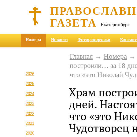
ПРАВОСЛАВ
ГАЗЕТА
Екатеринбург
Номера
Новости
Фоторепортажи
Контак
Главная
→
Номера
построили… за 18 дне
что «это Николай Чуд
2026
2025
Храм постро
2024
дней. Настоя
2023
что «это Ник
2022
2021
Чудотворец 
2020