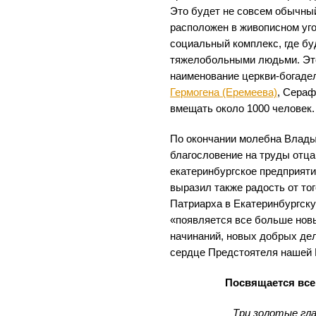
Это будет не совсем обычный 
расположен в живописном уго
социальный комплекс, где бу
тяжелобольными людьми. Это
наименование церкви-богаде
Гермогена (Еремеева)
, Сераф
вмещать около 1000 человек.
По окончании молебна Влады
благословение на труды отца
екатеринбургское предприяти
выразил также радость от тог
Патриарха в Екатеринбургску
«появляется все больше нов
начинаний, новых добрых дел
сердце Предстоятеля нашей 
Посвящается все
Три золотые гла