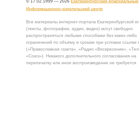
© 17.02.1999 — 2026
Екатеринбургский епархиальный
Информационно-издательский центр
Все материалы интернет-портала Екатеринбургской е
(тексты, фотографии, аудио, видео) могут свободно
распространяться любыми способами без каких-либо
ограничений по объёму и срокам при условии ссылки 
(«Православная газета», «Радио «Воскресение», «Те
«Союз»). Никакого дополнительного согласования на
перепечатку или иное воспроизведение не требуется.