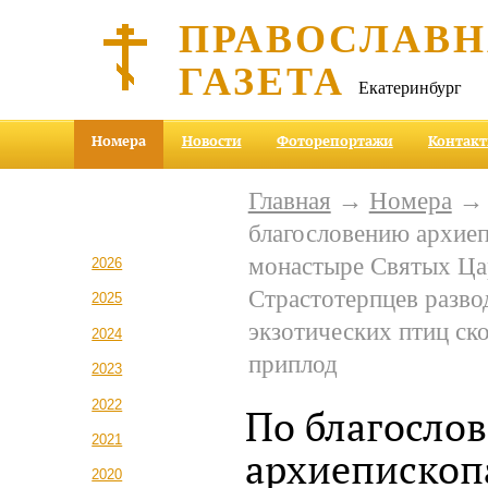
ПРАВОСЛАВ
ГАЗЕТА
Екатеринбург
Номера
Новости
Фоторепортажи
Контак
Главная
→
Номера
благословению архиеп
монастыре Святых Ца
2026
Страстотерпцев разво
2025
экзотических птиц ск
2024
приплод
2023
2022
По благосло
2021
архиепископ
2020