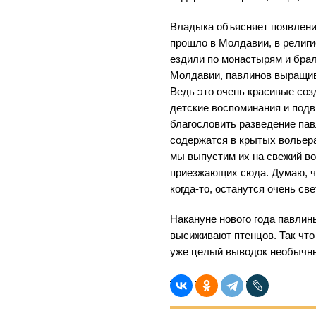
Владыка объясняет появлени
прошло в Молдавии, в религи
ездили по монастырям и брали
Молдавии, павлинов выращив
Ведь это очень красивые соз
детские воспоминания и подв
благословить разведение пав
содержатся в крытых вольера
мы выпустим их на свежий во
приезжающих сюда. Думаю, что
когда-то, останутся очень с
Накануне нового года павлин
высиживают птенцов. Так что
уже целый выводок необычны