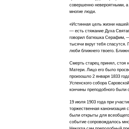
совершенно невероятными, а
многие люди.
«Истинная цель жизни нашей 
— есть стяжание Духа Свята
говорил батюшка Серафим, — 
тысячи вкруг тебя спасутся. 
люби ближнего твоего. Ближн
Смерть старец принял, стоя 
Матери. Лицо его было прос
произошло 2 января 1833 года
Успенского собора Саровской
кончины преподобного были 
19 июля 1903 года при участ
торжественная канонизация 
были открыты для всеобщего
событие сопровождалось мн
Некогда сам преподобный пре