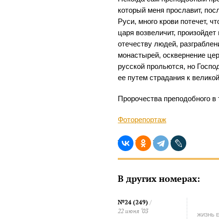
который меня прославит, посл
Руси, много крови потечет, чт
царя возвеличит, произойдет
отечеству людей, разграблен
монастырей, осквернение цер
русской прольются, но Госпо
ее путем страдания к великой
Пророчества преподобного в 
Фоторепортаж
В других номерах:
№24 (249)
/
22 июня ‘03
ЖИЗНЬ 