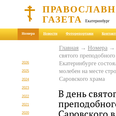
ПРАВОСЛАВ
ГАЗЕТА
Екатеринбург
Номера
Новости
Фоторепортажи
Контак
Главная
→
Номера
святого преподобного
Екатеринбурге состоя
2026
молебен на месте стр
2025
Саровского храма
2024
2023
В день свято
2022
преподобног
2021
Саровского в
2020