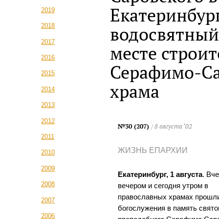
Екатеринбург
2019
2018
водосвятный
2017
месте строит
2016
Серафимо-Са
2015
храма
2014
2013
2012
№30 (207)
/ 8 августа ‘02
2011
ЖИЗНЬ ЕПАРХИИ
2010
2009
Екатеринбург, 1 августа
. Вч
2008
вечером и сегодня утром в
православных храмах прошл
2007
богослужения в память свято
2006