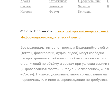
Храмы
О телеканале
О радиостанции
О
Святые
Контакты
Частоты
К
История
Форум
Контакты
© 17.02.1999 — 2026
Екатеринбургский епархиальный
Информационно-издательский центр
Все материалы интернет-портала Екатеринбургской е
(тексты, фотографии, аудио, видео) могут свободно
распространяться любыми способами без каких-либо
ограничений по объёму и срокам при условии ссылки 
(«Православная газета», «Радио «Воскресение», «Те
«Союз»). Никакого дополнительного согласования на
перепечатку или иное воспроизведение не требуется.