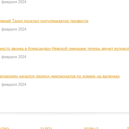
7 февраля 2024
ижний Тагил посетил популяризатор трезвости
7 февраля 2024
место звонка в Александро-Невской гимназии теперь звучит колоко
7 февраля 2024
 епархиях начался период чемпионатов по хоккею на валенках
7 февраля 2024
АДИО
ГАЗЕТА
ЖУРНАЛ