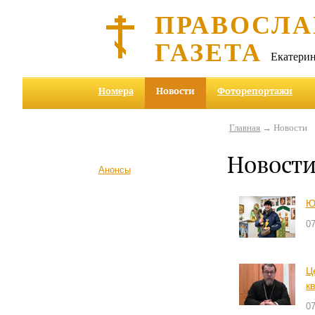
ПРАВОСЛА
ГАЗЕТА
Екатерин
Номера
Новости
Фоторепортажи
Главная
→ Новости
Новост
Анонсы
Ю
0
Ц
к
0