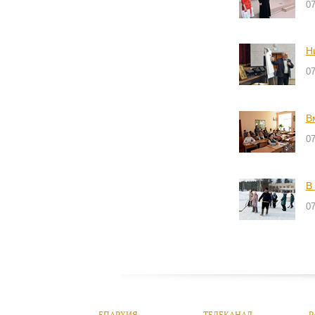
0
Н
0
В
0
В
0
ЕПАРХИЯ
ТЕЛЕКАНАЛ
Р