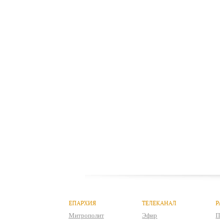
ЕПАРХИЯ
ТЕЛЕКАНАЛ
Р
Митрополит
Эфир
П