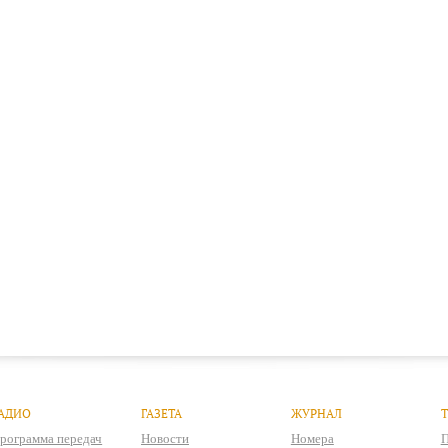
АДИО
ГАЗЕТА
ЖУРНАЛ
рограмма передач
Новости
Номера
П