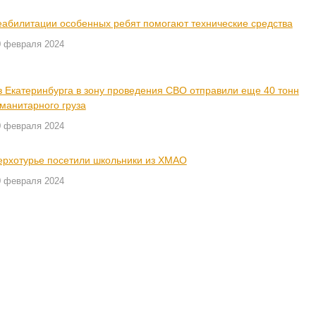
еабилитации особенных ребят помогают технические средства
0 февраля 2024
з Екатеринбурга в зону проведения СВО отправили еще 40 тонн
уманитарного груза
0 февраля 2024
ерхотурье посетили школьники из ХМАО
0 февраля 2024