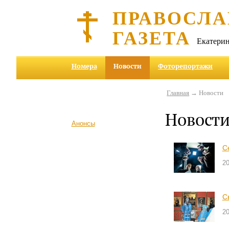
ПРАВОСЛА
ГАЗЕТА
Екатерин
Номера
Новости
Фоторепортажи
Главная
→ Новости
Новост
Анонсы
С
2
С
2