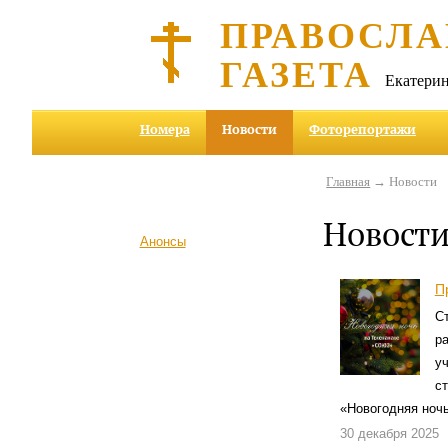
ПРАВОСЛА
ГАЗЕТА
Екатерин
Номера
Новости
Фоторепортажи
Главная
→ Новости
Новост
Анонсы
П
С
р
у
с
«Новогодняя ночь
30 декабря 2025