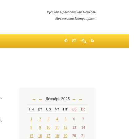
Русская Православная Церковь
Московский Патриархат
»
←
←
→
→
Декабрь 2025
Пн
Вт
Ср
Чт
Пт
Сб
Вс
1
2
3
4
5
6
7
д
8
9
10
11
12
13
14
15
16
17
18
19
20
21