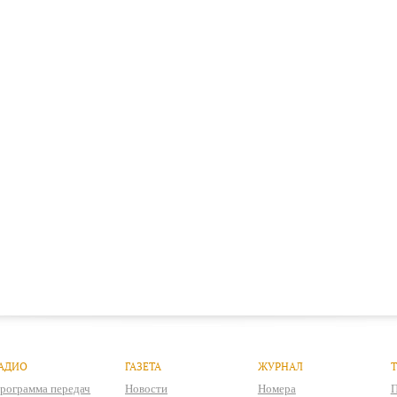
АДИО
ГАЗЕТА
ЖУРНАЛ
рограмма передач
Новости
Номера
П