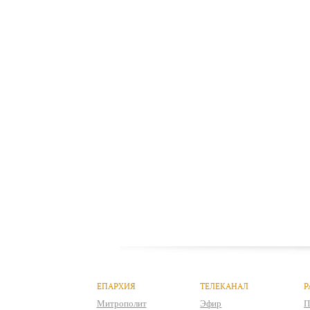
ЕПАРХИЯ
ТЕЛЕКАНАЛ
Р
Митрополит
Эфир
П