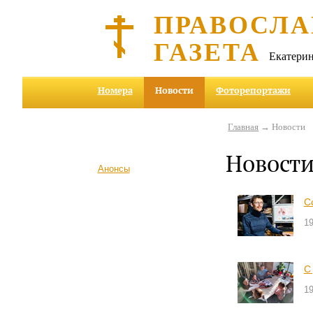
ПРАВОСЛА
ГАЗЕТА
Екатерин
Номера
Новости
Фоторепортажи
Главная
→ Новости
Новост
Анонсы
С
1
С
1