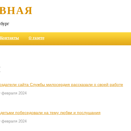
ВНАЯ
бург
Контакты
О газете
и
оздатели сайта Службы милосердия рассказали о своей работе
9 февраля 2024
 детьми побеседовали на тему любви и послушания
9 февраля 2024