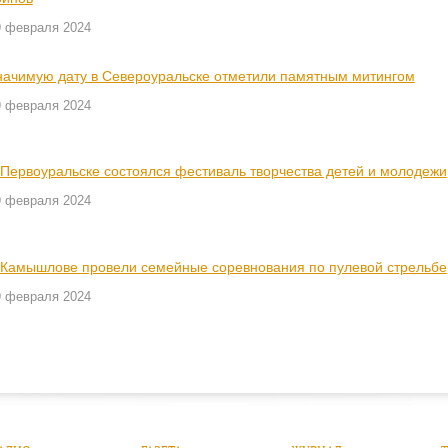
9 февраля 2024
начимую дату в Североуральске отметили памятным митингом
9 февраля 2024
 Первоуральске состоялся фестиваль творчества детей и молодежи
9 февраля 2024
 Камышлове провели семейные соревнования по пулевой стрельбе
9 февраля 2024