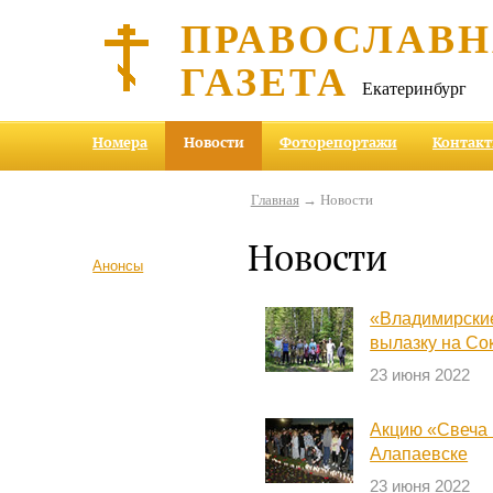
ПРАВОСЛАВ
ГАЗЕТА
Екатеринбург
Номера
Новости
Фоторепортажи
Контак
Главная
→ Новости
Новости
Анонсы
«Владимирские
вылазку на Со
23 июня 2022
Акцию «Свеча 
Алапаевске
23 июня 2022