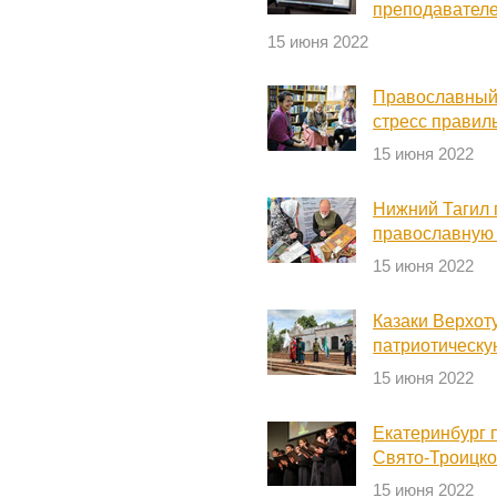
преподавател
15 июня 2022
Православный 
стресс правил
15 июня 2022
Нижний Тагил 
православную
15 июня 2022
Казаки Верхот
патриотическу
15 июня 2022
Екатеринбург 
Свято-Троицк
15 июня 2022