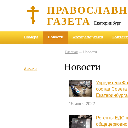
ПРАВОСЛАВ
ГАЗЕТА
Екатеринбург
Номера
Новости
Фоторепортажи
Контак
Главная
→ Новости
Новости
Анонсы
Учредители Фо
состав Совета
Екатеринбурга
15 июня 2022
Регенты ЕДС п
общецерковно