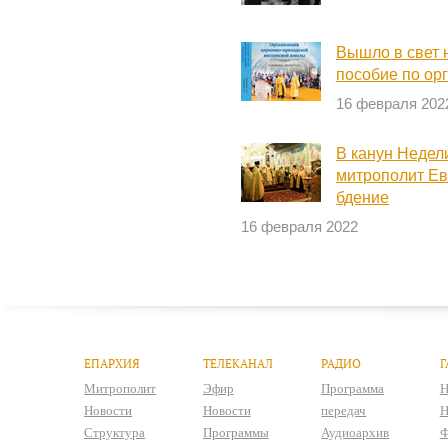
Вышло в свет 
пособие по ор
16 февраля 202
В канун Недел
митрополит Е
бдение
16 февраля 2022
ЕПАРХИЯ
ТЕЛЕКАНАЛ
РАДИО
Г
Митрополит
Эфир
Программа
Н
Новости
Новости
передач
Н
Структура
Программы
Аудиоархив
Ф