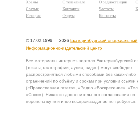
Храмы
О телеканале
О радиостанции
О
Святые
Контакты
Частоты
К
История
Форум
Контакты
© 17.02.1999 — 2026
Екатеринбургский епархиальный
Информационно-издательский центр
Все материалы интернет-портала Екатеринбургской е
(тексты, фотографии, аудио, видео) могут свободно
распространяться любыми способами без каких-либо
ограничений по объёму и срокам при условии ссылки 
(«Православная газета», «Радио «Воскресение», «Те
«Союз»). Никакого дополнительного согласования на
перепечатку или иное воспроизведение не требуется.