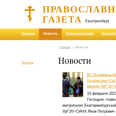
ПРАВОСЛАВ
ГАЗЕТА
Екатеринбург
Номера
Новости
Фоторепортажи
Контак
Главная
→ Новости
Новости
Анонсы
Во Всемирный
подписано Сог
между УрГЭУ и
15 февраля 2022
Господня, глав
митрополит Екатеринбургский
УрГЭУ-СИНХ Яков Петрович 