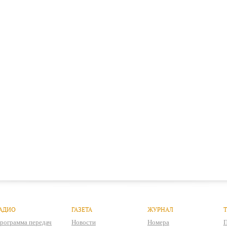
АДИО
ГАЗЕТА
ЖУРНАЛ
рограмма передач
Новости
Номера
П