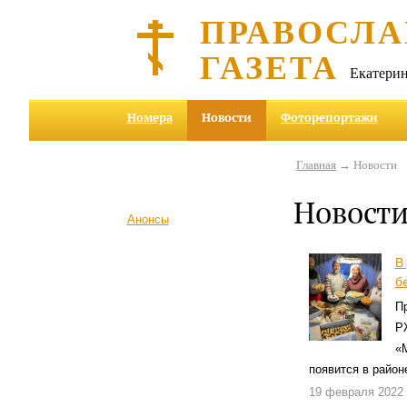
ПРАВОСЛА
ГАЗЕТА
Екатерин
Номера
Новости
Фоторепортажи
Главная
→ Новости
Новост
Анонсы
В
б
П
Р
«
появится в район
19 февраля 2022