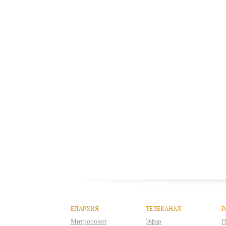
ЕПАРХИЯ
ТЕЛЕКАНАЛ
Р
Митрополит
Эфир
П