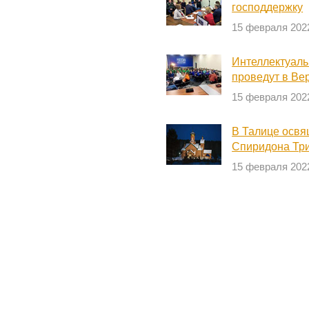
господдержку
15 февраля 202
Интеллектуаль
проведут в В
15 февраля 202
В Талице освящ
Спиридона Тр
15 февраля 202