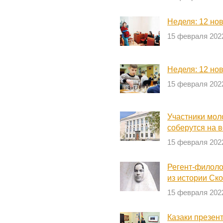
Неделя: 12 но
15 февраля 202
Неделя: 12 но
15 февраля 202
Участники мол
соберутся на 
15 февраля 202
Регент-филоло
из истории Ск
15 февраля 202
Казаки презен