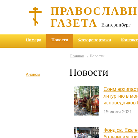
ПРАВОСЛАВ
ГАЗЕТА
Екатеринбург
Номера
Новости
Фоторепортажи
Контак
Главная
→ Новости
Новости
Анонсы
Сонм архипас
литургию в мо
исповедников 
19 июля 2021
Фонд св. Екат
больницам три