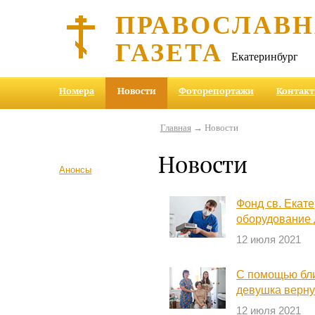
ПРАВОСЛАВ
ГАЗЕТА
Екатеринбург
Номера
Новости
Фоторепортажи
Контак
Главная
→ Новости
Новости
Анонсы
Фонд св. Екат
оборудование 
12 июля 2021
С помощью бли
девушка верну
12 июля 2021