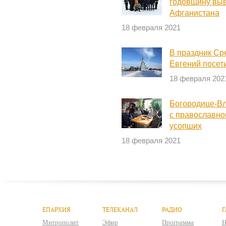
годовщину выв
Афганистана
18 февраля 2021
В праздник Ср
Евгений посет
18 февраля 202
Богородице-Вл
с православно
усопших
18 февраля 2021
ЕПАРХИЯ
ТЕЛЕКАНАЛ
РАДИО
Г
Митрополит
Эфир
Программа
Н