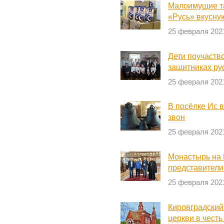
Малоимущие т
«Русь» вкусну
25 февраля 202
Дети поучаство
защитниках ру
25 февраля 202
В посёлке Ис 
звон
25 февраля 202
Монастырь на 
представители
25 февраля 202
Кировградский
церкви в чест