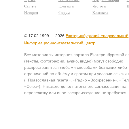
Святые
Контакты
Частоты
К
История
Форум
Контакты
© 17.02.1999 — 2026
Екатеринбургский епархиальный
Информационно-издательский центр
Все материалы интернет-портала Екатеринбургской е
(тексты, фотографии, аудио, видео) могут свободно
распространяться любыми способами без каких-либо
ограничений по объёму и срокам при условии ссылки 
(«Православная газета», «Радио «Воскресение», «Те
«Союз»). Никакого дополнительного согласования на
перепечатку или иное воспроизведение не требуется.