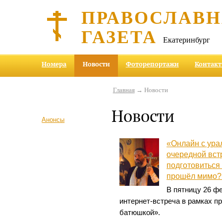
ПРАВОСЛАВ
ГАЗЕТА
Екатеринбург
Номера
Новости
Фоторепортажи
Контак
Главная
→ Новости
Новости
Анонсы
«Онлайн с ура
очередной вст
подготовиться 
прошёл мимо?
В пятницу 26 ф
интернет-встреча в рамках п
батюшкой».