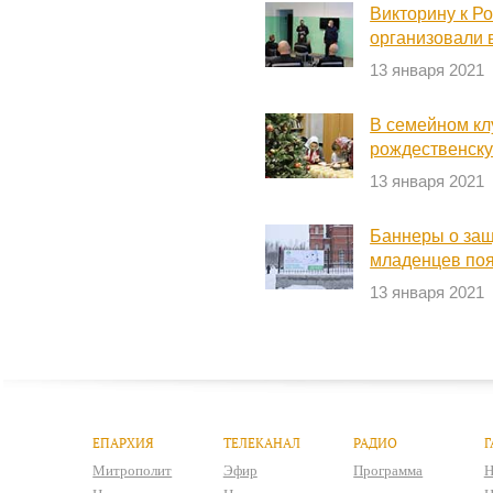
Викторину к Р
организовали 
13 января 2021
В семейном кл
рождественску
13 января 2021
Баннеры о за
младенцев поя
13 января 2021
ЕПАРХИЯ
ТЕЛЕКАНАЛ
РАДИО
Г
Митрополит
Эфир
Программа
Н