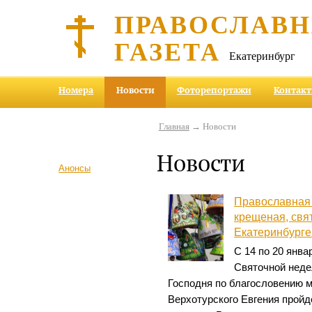
ПРАВОСЛАВ
ГАЗЕТА
Екатеринбург
Номера
Новости
Фоторепортажи
Контак
Главная
→ Новости
Новости
Анонсы
Православная 
крещеная, свя
Екатеринбурге
С 14 по 20 янва
Святочной неде
Господня по благословению м
Верхотурского Евгения прой