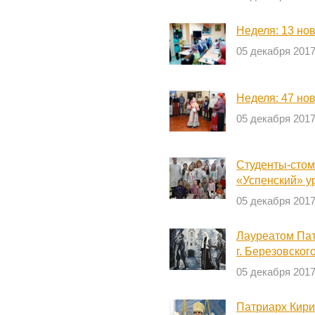
Неделя: 13 но
05 декабря 201
Неделя: 47 но
05 декабря 201
Студенты-стом
«Успенский» у
05 декабря 201
Лауреатом Пат
г. Березовског
05 декабря 201
Патриарх Кири