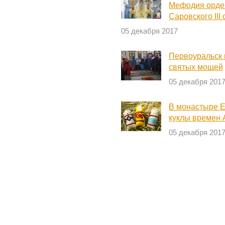
Мефодия орде
Саровского III
05 декабря 2017
Первоуральск 
святых мощей
05 декабря 201
В монастыре Е
куклы времен 
05 декабря 201