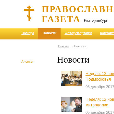
ПРАВОСЛАВ
ГАЗЕТА
Екатеринбург
Номера
Новости
Фоторепортажи
Контак
Главная
→ Новости
Новости
Анонсы
Неделя: 12 но
Подмосковья
05 декабря 201
Неделя: 12 но
митрополии
05 декабря 201