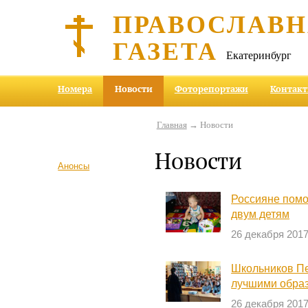
ПРАВОСЛАВ
ГАЗЕТА
Екатеринбург
Номера
Новости
Фоторепортажи
Контак
Главная
→ Новости
Новости
Анонсы
Россияне помо
двум детям
26 декабря 201
Школьников Пе
лучшими образ
26 декабря 201