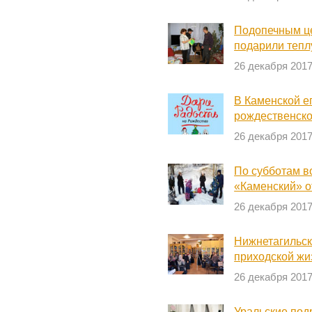
Подопечным ц
подарили тепл
26 декабря 201
В Каменской е
рождественско
26 декабря 201
По субботам в
«Каменский» о
26 декабря 201
Нижнетагильск
приходской жи
26 декабря 201
Уральские под