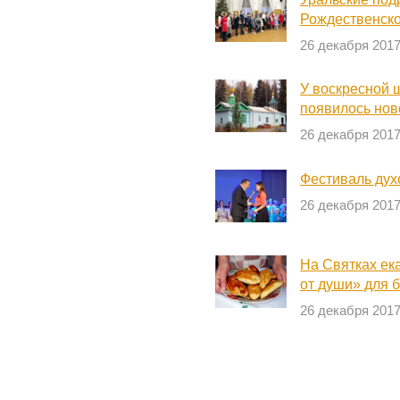
Рождественско
26 декабря 201
У воскресной 
появилось но
26 декабря 201
Фестиваль дух
26 декабря 201
На Святках ек
от души» для 
26 декабря 201